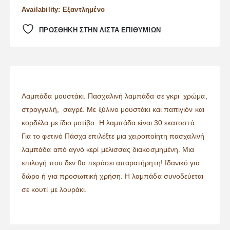
Availability:
Εξαντλημένο
ΠΡΌΣΘΉΚΗ ΣΤΗΝ ΛΊΣΤΑ ΕΠΙΘΥΜΙΏΝ
Λαμπάδα μουστάκι. Πασχαλινή λαμπάδα σε γκρι χρώμα,
στρογγυλή, σαγρέ. Με ξύλινο μουστάκι και παπιγιόν και
κορδέλα με ίδιο μοτίβο. Η λαμπάδα είναι 30 εκατοστά.
Για το φετινό Πάσχα επιλέξτε μια χειροποίητη πασχαλινή
λαμπάδα από αγνό κερί μέλισσας διακοσμημένη. Μια
επιλογή που δεν θα περάσει απαρατήρητη! Ιδανικό για
δώρο ή για προσωπική χρήση. Η λαμπάδα συνοδεύεται
σε κουτί με λουράκι.