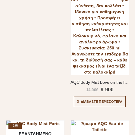
AQC Body Mist Love on the Island – 250ml
9.90
€
14.00
€
ΔΙΑΒΆΣΤΕ ΠΕΡΙΣΣΌΤΕΡΑ
-29%
ΕΞΑΝΤΛΗΜΈΝΟ