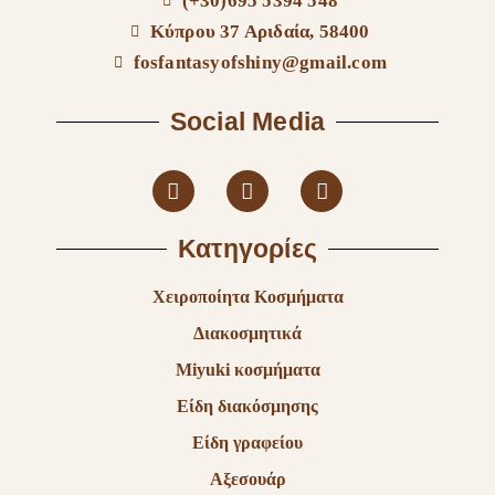
(+30)695 5394 548
Κύπρου 37 Αριδαία, 58400
fosfantasyofshiny@gmail.com
Social Media
Κατηγορίες
Χειροποίητα Κοσμήματα
Διακοσμητικά
Miyuki κοσμήματα
Είδη διακόσμησης
Είδη γραφείου
Αξεσουάρ