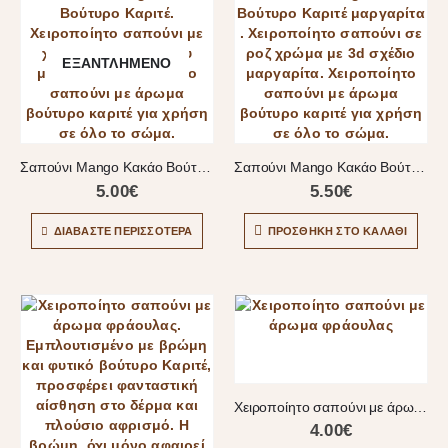
ΕΞΑΝΤΛΗΜΈΝΟ
Σαπούνι Mango Kακάο Βούτυρο Καριτέ
Σαπούνι Mango Kακάο Βούτυρο Καριτέ μαργαρίτα
5.00
€
5.50
€
ΔΙΑΒΆΣΤΕ ΠΕΡΙΣΣΌΤΕΡΑ
ΠΡΟΣΘΉΚΗ ΣΤΟ ΚΑΛΆΘΙ
Χειροποίητο σαπούνι με άρωμα φράουλας
4.00
€