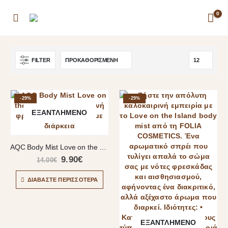
0
FILTER
-29%
-29%
ΕΞΑΝΤΛΗΜΈΝΟ
AQC Body Mist Love on the Beach – Καλοκαιρινή φρεσκάδα και άρωμα με διάρκεια
9.90
€
14.00
€
ΔΙΑΒΆΣΤΕ ΠΕΡΙΣΣΌΤΕΡΑ
ΕΞΑΝΤΛΗΜΈΝΟ