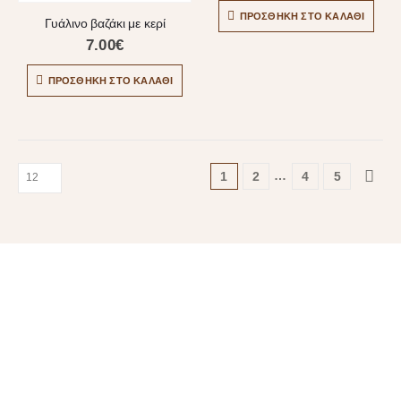
ΠΡΟΣΘΉΚΗ ΣΤΟ ΚΑΛΆΘΙ
Γυάλινο βαζάκι με κερί
7.00
€
ΠΡΟΣΘΉΚΗ ΣΤΟ ΚΑΛΆΘΙ
…
1
2
4
5