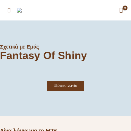
0
Σχετικά με Εμάς
Fantasy Of Shiny
Επικοινωνία
Λίγα λόγια για το FOS...