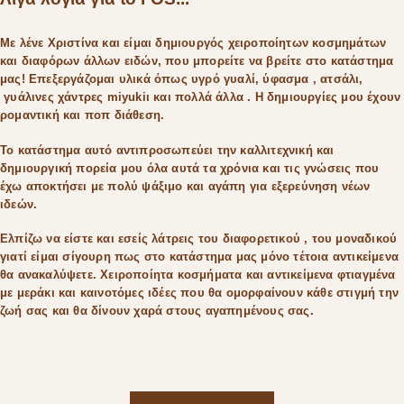
Με λένε Χριστίνα και είμαι δημιουργός χειροποίητων κοσμημάτων
και διαφόρων άλλων ειδών, που μπορείτε να βρείτε στο κατάστημα
μας! Επεξεργάζομαι υλικά όπως υγρό γυαλί, ύφασμα , ατσάλι,
γυάλινες χάντρες miyukiι και πολλά άλλα . Η δημιουργίες μου έχουν
ρομαντική και ποπ διάθεση.
Το κατάστημα αυτό αντιπροσωπεύει την καλλιτεχνική και
δημιουργική πορεία μου όλα αυτά τα χρόνια και τις γνώσεις που
έχω αποκτήσει με πολύ ψάξιμο και αγάπη για εξερεύνηση νέων
ιδεών.
Ελπίζω να είστε και εσείς λάτρεις του διαφορετικού , του μοναδικού
γιατί είμαι σίγουρη πως στο κατάστημα μας μόνο τέτοια αντικείμενα
θα ανακαλύψετε. Χειροποίητα κοσμήματα και αντικείμενα φτιαγμένα
με μεράκι και καινοτόμες ιδέες που θα ομορφαίνουν κάθε στιγμή την
ζωή σας και θα δίνουν χαρά στους αγαπημένους σας.