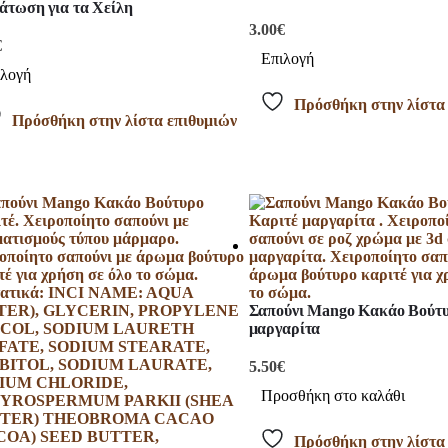
άτωση για τα Χείλη
3.00
€
€
Επιλογή
ιλογή
Πρόσθήκη στην λίστα
Πρόσθήκη στην λίστα επιθυμιών
Σαπούνι Mango Kακάο Βούτυ
μαργαρίτα
5.50
€
Προσθήκη στο καλάθι
Πρόσθήκη στην λίστα