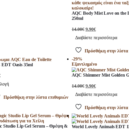
AQC Body Mist Love on the I
250ml
14.00
€
9.90
€
Διαβάστε περισσότερα
Πρόσθήκη στην λίστα
-29%
Εξαντλημένο
EDT Oasis 35ml
AQC Shimmer Mist Golden Gl
€
ιλογή
14.00
€
9.90
€
Διαβάστε περισσότερα
Πρόσθήκη στην λίστα επιθυμιών
Πρόσθήκη στην λίστα
c Studio Lip Gel Serum – Θρέψη &
World Lovely Animals EDT 