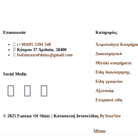
Επικοινωνία
Κατηγορίες
(+30)695 5394 548
Χειροποίητα Κοσμήμα
Κύπρου 37 Αριδαία, 58400
Διακοσμητικά
fosfantasyofshiny@gmail.com
Miyuki κοσμήματα
Είδη διακόσμησης
Social Media
Είδη γραφείου
Αξεσουάρ
Εποχιακά είδη
© 2025 Fantasy Of Shiny | Κατασκευή Ιστοσελίδας
ByYourSite
Menu