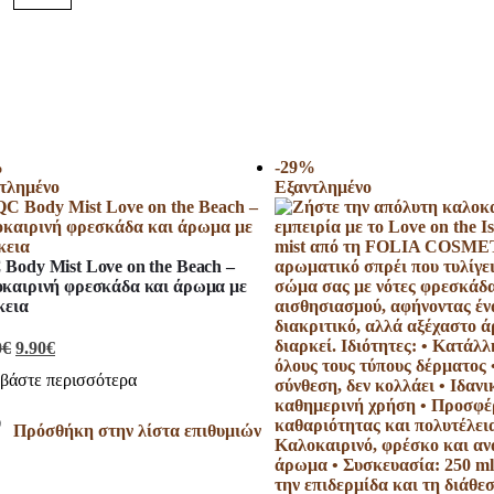
%
-29%
τλημένο
Εξαντλημένο
Body Mist Love on the Beach –
καιρινή φρεσκάδα και άρωμα με
κεια
0
€
9.90
€
βάστε περισσότερα
Πρόσθήκη στην λίστα επιθυμιών