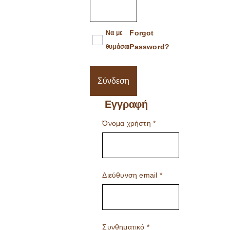
Forgot
Να με
Password?
θυμάσαι
Σύνδεση
Εγγραφή
Όνομα χρήστη
*
Διεύθυνση email
*
Συνθηματικό
*