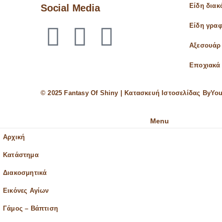
Social Media
Είδη δια
Είδη γραφ
Αξεσουάρ
Εποχιακά 
© 2025 Fantasy Of Shiny | Κατασκευή Ιστοσελίδας
ByYou
Menu
Αρχική
Κατάστημα
Διακοσμητικά
Εικόνες Αγίων
Γάμος – Βάπτιση