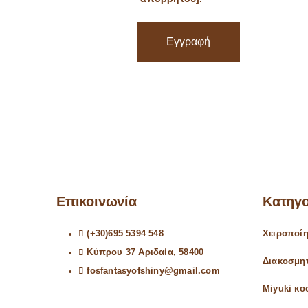
Εγγραφή
Επικοινωνία
Κατηγο
(+30)695 5394 548
Χειροποί
Κύπρου 37 Αριδαία, 58400
Διακοσμη
fosfantasyofshiny@gmail.com
Miyuki κ