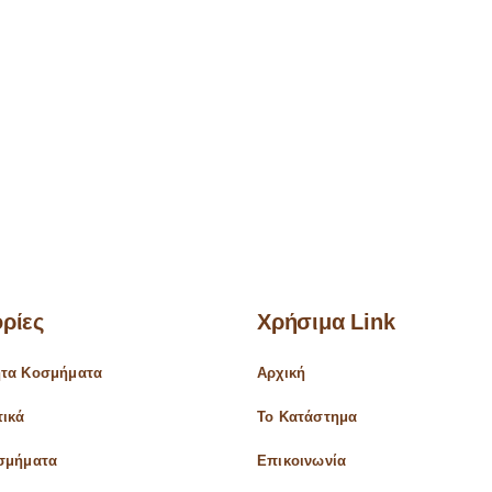
ρίες
Χρήσιμα Link
ητα Κοσμήματα
Αρχική
τικά
Το Κατάστημα
οσμήματα
Επικοινωνία