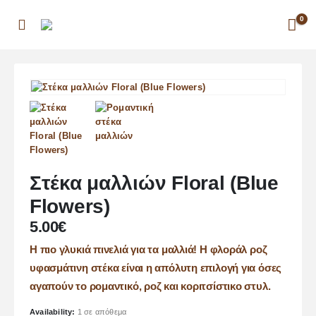
0
Στέκα μαλλιών Floral (Blue
Flowers)
5.00
€
Η πιο γλυκιά πινελιά για τα μαλλιά! Η φλοράλ ροζ
υφασμάτινη στέκα είναι η απόλυτη επιλογή για όσες
αγαπούν το ρομαντικό, ροζ και κοριτσίστικο στυλ.
Availability:
1 σε απόθεμα