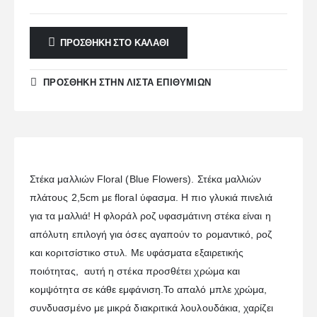
ΠΡΟΣΘΉΚΗ ΣΤΟ ΚΑΛΆΘΙ
ΠΡΌΣΘΉΚΗ ΣΤΗΝ ΛΊΣΤΑ ΕΠΙΘΥΜΙΏΝ
Στέκα μαλλιών Floral (Blue Flowers). Στέκα μαλλιών
πλάτους 2,5cm με floral ύφασμα. Η πιο γλυκιά πινελιά
για τα μαλλιά! Η φλοράλ ροζ υφασμάτινη στέκα είναι η
απόλυτη επιλογή για όσες αγαπούν το ρομαντικό, ροζ
και κοριτσίστικο στυλ. Με υφάσματα εξαιρετικής
ποιότητας, αυτή η στέκα προσθέτει χρώμα και
κομψότητα σε κάθε εμφάνιση.Το απαλό μπλε χρώμα,
συνδυασμένο με μικρά διακριτικά λουλουδάκια, χαρίζει