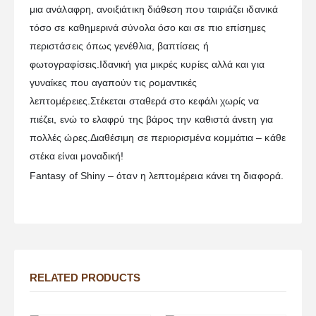
μια ανάλαφρη, ανοιξιάτικη διάθεση που ταιριάζει ιδανικά
τόσο σε καθημερινά σύνολα όσο και σε πιο επίσημες
περιστάσεις όπως γενέθλια, βαπτίσεις ή
φωτογραφίσεις.Ιδανική για μικρές κυρίες αλλά και για
γυναίκες που αγαπούν τις ρομαντικές
λεπτομέρειες.Στέκεται σταθερά στο κεφάλι χωρίς να
πιέζει, ενώ το ελαφρύ της βάρος την καθιστά άνετη για
πολλές ώρες.Διαθέσιμη σε περιορισμένα κομμάτια – κάθε
στέκα είναι μοναδική!
Fantasy of Shiny – όταν η λεπτομέρεια κάνει τη διαφορά.
RELATED PRODUCTS