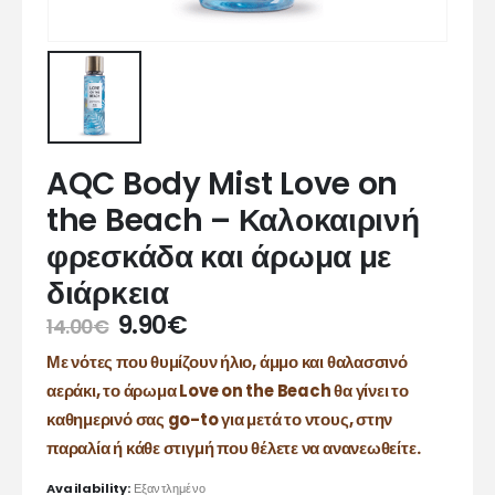
AQC Body Mist Love on
the Beach – Καλοκαιρινή
φρεσκάδα και άρωμα με
διάρκεια
9.90
€
14.00
€
Με νότες που θυμίζουν ήλιο, άμμο και θαλασσινό
αεράκι, το άρωμα Love on the Beach θα γίνει το
καθημερινό σας go-to για μετά το ντους, στην
παραλία ή κάθε στιγμή που θέλετε να ανανεωθείτε.
Availability:
Εξαντλημένο