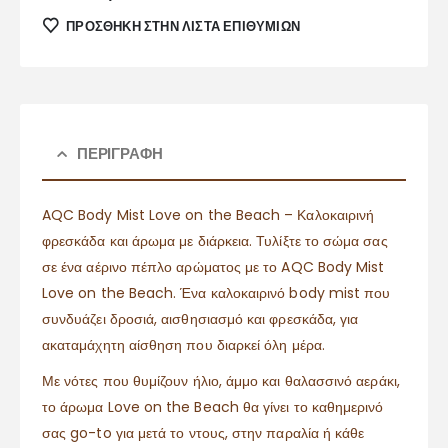
ΠΡΌΣΘΉΚΗ ΣΤΗΝ ΛΊΣΤΑ ΕΠΙΘΥΜΙΏΝ
ΠΕΡΙΓΡΑΦΉ
AQC Body Mist Love on the Beach – Καλοκαιρινή
φρεσκάδα και άρωμα με διάρκεια. Τυλίξτε το σώμα σας
σε ένα αέρινο πέπλο αρώματος με το AQC Body Mist
Love on the Beach. Ένα καλοκαιρινό body mist που
συνδυάζει δροσιά, αισθησιασμό και φρεσκάδα, για
ακαταμάχητη αίσθηση που διαρκεί όλη μέρα.
Με νότες που θυμίζουν ήλιο, άμμο και θαλασσινό αεράκι,
το άρωμα Love on the Beach θα γίνει το καθημερινό
σας go-to για μετά το ντους, στην παραλία ή κάθε