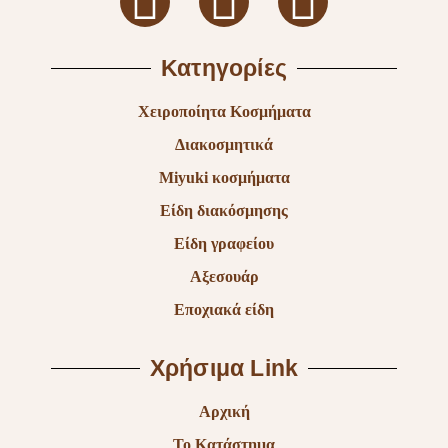
Κατηγορίες
Χειροποίητα Κοσμήματα
Διακοσμητικά
Miyuki κοσμήματα
Είδη διακόσμησης
Είδη γραφείου
Αξεσουάρ
Εποχιακά είδη
Χρήσιμα Link
Αρχική
Το Κατάστημα