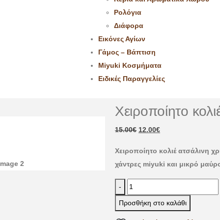
Ρολόγια
Διάφορα
Εικόνες Αγίων
Γάμος – Βάπτιση
Miyuki Κοσμήματα
Ειδικές Παραγγελίες
Χειροποίητο κολι
15.00
€
12.00
€
Χειροποίητο κολιέ ατσάλινη χ
χάντρες miyuki και μικρό μαύρο
-
Προσθήκη στο καλάθι