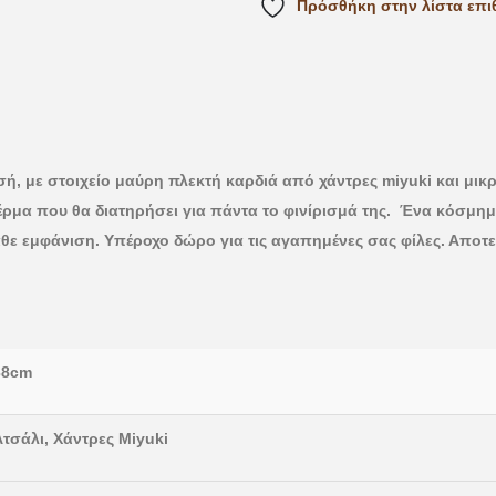
Πρόσθήκη στην λίστα επι
ή, με στοιχείο μαύρη πλεκτή καρδιά από χάντρες miyuki και μικ
ο δέρμα που θα διατηρήσει για πάντα το φινίρισμά της. Ένα κόσμημ
θε εμφάνιση. Υπέροχο δώρο για τις αγαπημένες σας φίλες. Αποτε
38cm
Ατσάλι, Χάντρες Miyuki