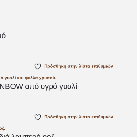
μό
Πρόσθήκη στην λίστα επιθυμιών
AINBOW από υγρό γυαλί
Πρόσθήκη στην λίστα επιθυμιών
διά λαμπερό ροζ