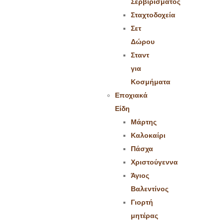
Σερβιρίσματος
Σταχτοδοχεία
Σετ
Δώρου
Σταντ
για
Κοσμήματα
Εποχιακά
Είδη
Μάρτης
Καλοκαίρι
Πάσχα
Χριστούγεννα
Άγιος
Βαλεντίνος
Γιορτή
μητέρας