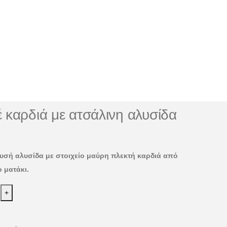
έ καρδιά με ατσάλινη αλυσίδα
ρυσή αλυσίδα με στοιχείο μαύρη πλεκτή καρδιά από
 ματάκι.
+