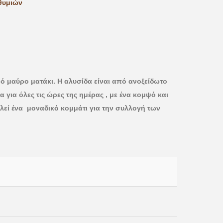
θυμιών
ρό μαύρο ματάκι. Η αλυσίδα είναι από ανοξείδωτο
α για όλες τις ώρες της ημέρας , με ένα κομψό και
λεί ένα μοναδικό κομμάτι για την συλλογή των