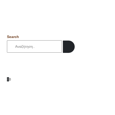
Search
0
0