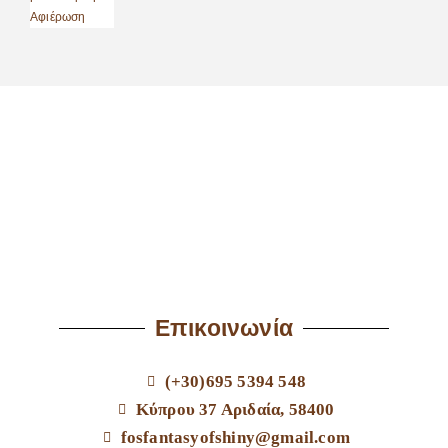
Επικοινωνία
(+30)695 5394 548
Κύπρου 37 Αριδαία, 58400
fosfantasyofshiny@gmail.com