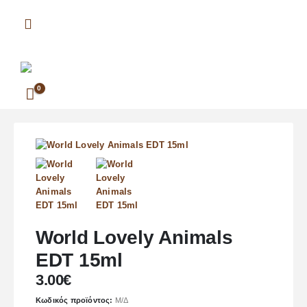
0
World Lovely Animals
EDT 15ml
3.00
€
Κωδικός προϊόντος:
Μ/Δ