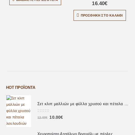
16.40
€
ΠΡΟΣΘΉΚΗ ΣΤΟ ΚΑΛΆΘΙ
HOT ΠΡΟΪΌΝΤΑ
Σετ κλιπ μαλλιών με φύλλα χρυσού και πέταλα λουλουδιών
0
out of 5
10.00
€
12.00
€
Χειροποίητο Ατσάλινο βραχιόλι με πέρλες