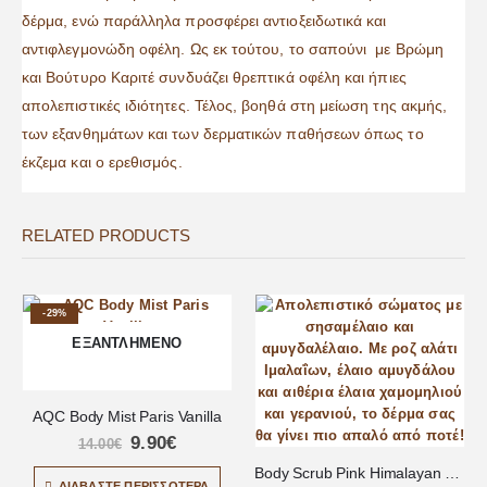
δέρμα, ενώ παράλληλα προσφέρει αντιοξειδωτικά και
αντιφλεγμονώδη οφέλη. Ως εκ τούτου, το σαπούνι με Βρώμη
και Βούτυρο Καριτέ συνδυάζει θρεπτικά οφέλη και ήπιες
απολεπιστικές ιδιότητες. Τέλος, βοηθά στη μείωση της ακμής,
των εξανθημάτων και των δερματικών παθήσεων όπως το
έκζεμα και ο ερεθισμός.
RELATED PRODUCTS
-29%
ΕΞΑΝΤΛΗΜΈΝΟ
AQC Body Mist Paris Vanilla
9.90
€
14.00
€
Body Scrub Pink Himalayan 365ml
ΔΙΑΒΆΣΤΕ ΠΕΡΙΣΣΌΤΕΡΑ