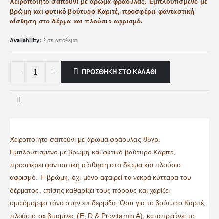
Χειροποίητο σαπούνι με άρωμα φράουλας. Εμπλουτισμένο με
βρώμη και φυτικό βούτυρο Καριτέ, προσφέρει φανταστική
αίσθηση στο δέρμα και πλούσιο αφρισμό.
Availability:
2 σε απόθεμα
ΠΡΟΣΘΉΚΗ ΣΤΟ ΚΑΛΆΘΙ
Χειροποίητο σαπούνι με άρωμα φράουλας 85γρ.
Εμπλουτισμένο με βρώμη και φυτικό βούτυρο Καριτέ,
προσφέρει φανταστική αίσθηση στο δέρμα και πλούσιο
αφρισμό. Η βρώμη, όχι μόνο αφαιρεί τα νεκρά κύτταρα του
δέρματος, επίσης καθαρίζει τους πόρους και χαρίζει
ομοιόμορφο τόνο στην επιδερμίδα. Όσο για το βούτυρο Καριτέ,
πλούσιο σε βιταμίνες (E, D & Provitamin A), καταπραΰνει το