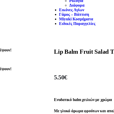
Ρολόγια
Διάφορα
Εικόνες Αγίων
Γάμος – Βάπτιση
Miyuki Κοσμήματα
Ειδικές Παραγγελίες
Lip Balm Fruit Salad T
5.50
€
Ενυδατικό balm χειλιών με χρώμα
Με
γλυκό άρωμα φρούτων
και
απα