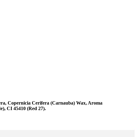
Cera, Copernicia Cerifera (Carnauba) Wax, Aroma
e), CI 45410 (Red 27).