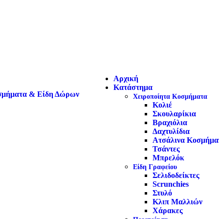
Αρχική
Κατάστημα
Χειροποίητα Κοσμήματα
Κολιέ
Σκουλαρίκια
Βραχιόλια
Δαχτυλίδια
Ατσάλινα Κοσμήμα
Τσάντες
Μπρελόκ
Είδη Γραφείου
Σελιδοδείκτες
Scrunchies
Στυλό
Κλιπ Μαλλιών
Χάρακες