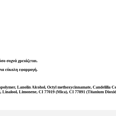
όσο συχνά χρειάζεται.
ια εύκολη εφαρμογή.
sspolymer, Lanolin Alcohol, Octyl methoxycinnamate, Candelilla 
l, Linalool, Limonene, CI 77019 (Mica), CI 77891 (Titanium Dioxid