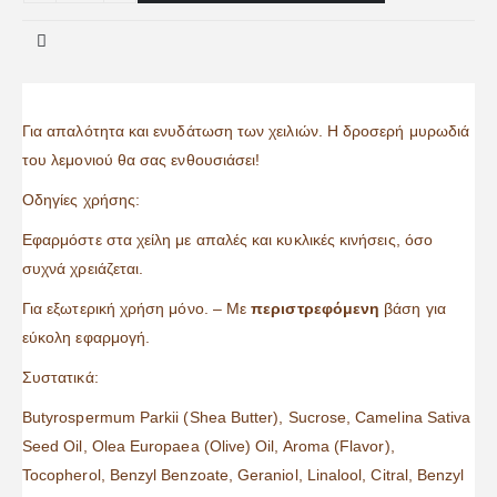
Για απαλότητα και ενυδάτωση των χειλιών. Η δροσερή μυρωδιά
του λεμονιού θα σας ενθουσιάσει!
Οδηγίες χρήσης:
Εφαρμόστε στα χείλη με απαλές και κυκλικές κινήσεις, όσο
συχνά χρειάζεται.
Για εξωτερική χρήση μόνο. – Με
περιστρεφόμενη
βάση για
εύκολη εφαρμογή.
Συστατικά:
Butyrospermum Parkii (Shea Butter), Sucrose, Camelina Sativa
Seed Oil, Olea Europaea (Olive) Oil, Aroma (Flavor),
Tocopherol, Benzyl Benzoate, Geraniol, Linalool, Citral, Benzyl