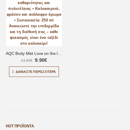
AQC Body Mist Love on the Island – 250ml
9.90
€
14.00
€
ΔΙΑΒΆΣΤΕ ΠΕΡΙΣΣΌΤΕΡΑ
HOT ΠΡΟΪΌΝΤΑ