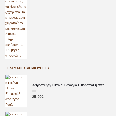
ΤΕΛΕΥΤΑΊΕΣ ΔΗΜΙΟΥΡΓΊΕΣ
Χειροποίητη Εικόνα Παναγία Επτασπάθη από Υγρό Γυαλί
0
out of 5
25.00
€