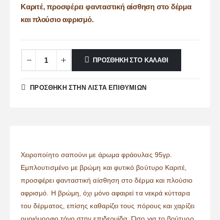
Καριτέ, προσφέρει φανταστική αίσθηση στο δέρμα
και πλούσιο αφρισμό.
ΠΡΟΣΘΉΚΗ ΣΤΟ ΚΑΛΆΘΙ
ΠΡΌΣΘΉΚΗ ΣΤΗΝ ΛΊΣΤΑ ΕΠΙΘΥΜΙΏΝ
Χειροποίητο σαπούνι με άρωμα φράουλας 95γρ.
Εμπλουτισμένο με βρώμη και φυτικό βούτυρο Καριτέ,
προσφέρει φανταστική αίσθηση στο δέρμα και πλούσιο
αφρισμό. Η βρώμη, όχι μόνο αφαιρεί τα νεκρά κύτταρα
του δέρματος, επίσης καθαρίζει τους πόρους και χαρίζει
ομοιόμορφο τόνο στην επιδερμίδα. Όσο για το βούτυρο