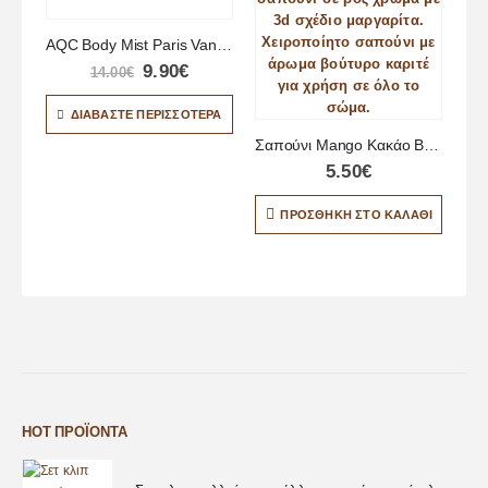
AQC Body Mist Paris Vanilla
9.90
€
14.00
€
ΔΙΑΒΆΣΤΕ ΠΕΡΙΣΣΌΤΕΡΑ
Σαπούνι Mango Kακάο Βούτυρο Καριτέ μαργαρίτα
5.50
€
ΠΡΟΣΘΉΚΗ ΣΤΟ ΚΑΛΆΘΙ
HOT ΠΡΟΪΌΝΤΑ