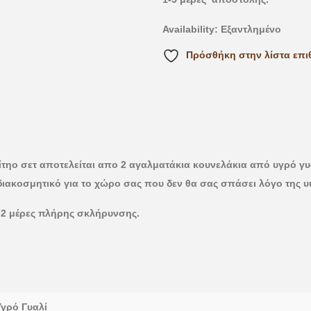
Availability:
Εξαντλημένο
Πρόσθήκη στην λίστα επι
τηο σετ αποτελείται απο 2 αγαλματάκια κουνελάκια από υγρό γυ
διακοσμητικό για το χώρο σας που δεν θα σας σπάσει λόγο της υ
ι 2 μέρες πλήρης σκλήρυνσης.
Υγρό Γυαλί