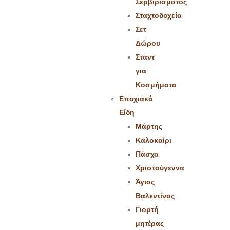
Σερβιρίσματος
Σταχτοδοχεία
Σετ
Δώρου
Σταντ
για
Κοσμήματα
Εποχιακά
Είδη
Μάρτης
Καλοκαίρι
Πάσχα
Χριστούγεννα
Άγιος
Βαλεντίνος
Γιορτή
μητέρας