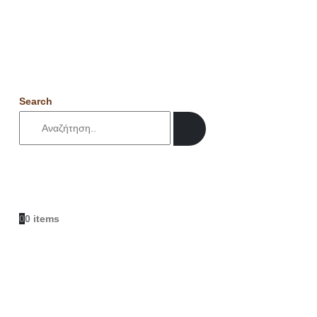
Search
0
0 items