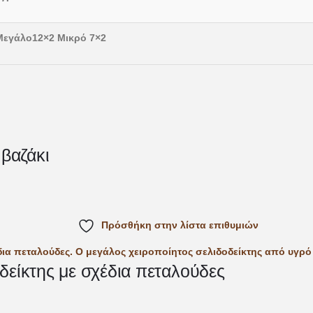
Μεγάλο12×2 Μικρό 7×2
 βαζάκι
Πρόσθήκη στην λίστα επιθυμιών
δείκτης με σχέδια πεταλούδες