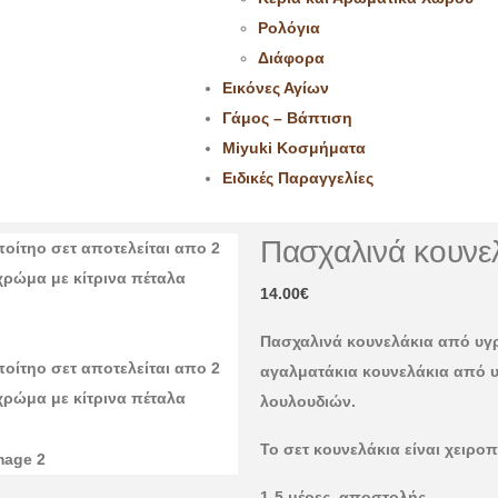
Ρολόγια
Διάφορα
Εικόνες Αγίων
Γάμος – Βάπτιση
Miyuki Κοσμήματα
Ειδικές Παραγγελίες
Πασχαλινά κουνε
14.00
€
Πασχαλινά κουνελάκια από υγρό
αγαλματάκια κουνελάκια από υ
λουλουδιών.
Το σετ κουνελάκια είναι χειρο
1-5 μέρες αποστολής.