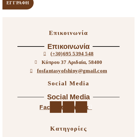
Επικοινωνία
Επικοινωνία
(+30)695 5394 548
Κύπρου 37 Αριδαία, 58400
fosfantasyofshiny@gmail.com
Social Media
Social Media
Facebook
Instagram
Tiktok
Κατηγορίες