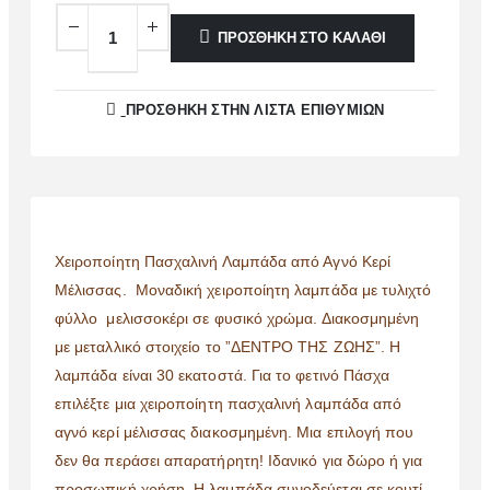
ΠΡΟΣΘΉΚΗ ΣΤΟ ΚΑΛΆΘΙ
ΠΡΌΣΘΉΚΗ ΣΤΗΝ ΛΊΣΤΑ ΕΠΙΘΥΜΙΏΝ
Χειροποίητη Πασχαλινή Λαμπάδα από Αγνό Κερί
Μέλισσας. Μοναδική χειροποίητη λαμπάδα με τυλιχτό
φύλλο μελισσοκέρι σε φυσικό χρώμα. Διακοσμημένη
με μεταλλικό στοιχείο το ”ΔΕΝΤΡΟ ΤΗΣ ΖΩΗΣ”. Η
λαμπάδα είναι 30 εκατοστά. Για το φετινό Πάσχα
επιλέξτε μια χειροποίητη πασχαλινή λαμπάδα από
αγνό κερί μέλισσας διακοσμημένη. Μια επιλογή που
δεν θα περάσει απαρατήρητη! Ιδανικό για δώρο ή για
προσωπική χρήση. Η λαμπάδα συνοδεύεται σε κουτί