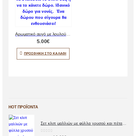
Αρωματικό αυγό με λουλούδια
5.00
€
ΠΡΟΣΘΉΚΗ ΣΤΟ ΚΑΛΆΘΙ
HOT ΠΡΟΪΌΝΤΑ
Σετ κλιπ μαλλιών με φύλλα χρυσού και πέταλα λουλουδιών
0
out of 5