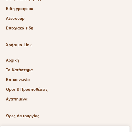
Είδη γραφείου
Αξεσουάρ
Εποχιακά είδη
Χρήσιμα Link
Αρχική
Το Κατάστημα
Επικοινωνία
Όροι & Προϋποθέσεις
Αγαπημένα
Ώρες Λειτουργίας
Δευ & Τετ & Σαβ: 9:00 – 15:00