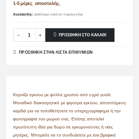
1-5 μέρες αποστολής.
Availability:
Διαθέσιμο κατόπιν παραγγελίας
ΠΡΟΣΘΉΚΗ ΣΤΟ ΚΑΛΆΘΙ
ΠΡΌΣΘΉΚΗ ΣΤΗΝ ΛΊΣΤΑ ΕΠΙΘΥΜΙΏΝ
Κορνίζα εγκύου με φύλλα χρυσού από υγρό γυαλί.
Μοναδικό διακοσμητικό με φιγούρα εγκύου, αποσπόμενη
καρδιά για να τοποθετήσετε το υπερηχογράφημα ή την
φωτογραφία του μωρού σας. Επίσης αποτελεί
πρωτότυπη ιδέα για δώρο σε εγκυμονούσες ή νέες
μητέρες. Μπορείτε να το συνδυάσετε με ένα βρεφικό