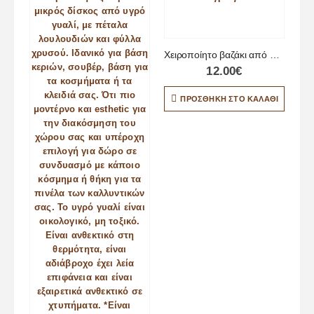
Χειροποίητο βαζάκι από υγρό γυαλί
12.00
€
ΠΡΟΣΘΉΚΗ ΣΤΟ ΚΑΛΆΘΙ