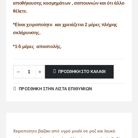
αποθήκευσης κοσμημάτων , σαπουνιών και ότι άλλο
θέλετε.
*Είναι χειροποίητο και χρειάζεται 2 μέρες πλήρης
σκλήρυνσης.
*1-5 μέρες αποστολής.
ΠΡΟΣΘΉΚΗ ΣΤΟ ΚΑΛΆΘΙ
ΠΡΌΣΘΉΚΗ ΣΤΗΝ ΛΊΣΤΑ ΕΠΙΘΥΜΙΏΝ
Χειροποίητο βαζάκι από υγρό γυαλί σε ροζ και λευκό