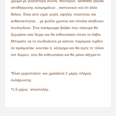
χρώμα με γυαλιστερή σκόνη. Μοντέρνο, aesthetic βαζάκι
αποθήκευσης κοσμημάτων , σαπουνιών και ότι άλλο
θέλετε. Είναι από υγρό γυαλί, υψηλής ποιότητας και
ανθεκτικότητας , με φύλλα χρυσού και πέταλα αληθινών
λουλουδιών. Ένα πανέμορφο βαζάκι που σίγουρα θα
ξεχωρίσει σαν δώρο και θα ενθουσιάσει όποιο το λάβει.
Μπορείτε να το συνδυάσετε με κάποιο παρόμοιο σχέδιο
σε αγαλματάκι ,κουτάκι ή κόσμημα και θα έχετε το τέλειο
σετ δώρου, που θα ενθουσιάσει και θα μείνει αξέχαστο.
*Είναι χειροποίητο και χρειάζεται 2 μέρες πλήρης
σκλήρυνσης.
*1-5 μέρες αποστολής.