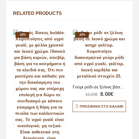
RELATED PRODUCTS
-20%
-20%
Γούρι ρόδι σε ξύλινη βάση σε ασημί χρώμα
8.00
€
10.00
€
ΠΡΟΣΘΉΚΗ ΣΤΟ ΚΑΛΆΘΙ