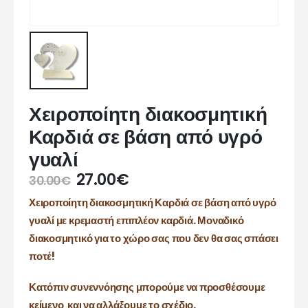
Χειροποίητη διακοσμητική
Καρδιά σε βάση από υγρό
γυαλί
27.00
€
30.00
€
Χειροποίητη διακοσμητική Καρδιά σε βάση από υγρό
γυαλί με κρεμαστή επιπλέον καρδιά. Μοναδικό
διακοσμητικό για το χώρο σας που δεν θα σας σπάσει
ποτέ!
Κατόπιν συνεννόησης μπορούμε να προσθέσουμε
κείμενο και να αλλάξουμε το σχέδιο.