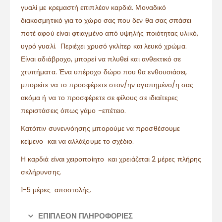
γυαλί με κρεμαστή επιπλέον καρδιά. Μοναδικό
διακοσμητικό για το χώρο σας που δεν θα σας σπάσει
ποτέ αφού είναι φτιαγμένο από υψηλής ποιότητας υλικό,
υγρό γυαλί. Περιέχει χρυσό γκλίτερ και λευκό χρώμα.
Είναι αδιάβροχο, μπορεί να πλυθεί και ανθεκτικό σε
χτυπήματα. Ένα υπέροχο δώρο που θα ενθουσιάσει,
μπορείτε να το προσφέρετε στον/ην αγαπημένο/η σας
ακόμα ή να το προσφέρετε σε φίλους σε ιδιαίτερες
περιστάσεις όπως γάμο -επέτειο.
Κατόπιν συνεννόησης μπορούμε να προσθέσουμε
κείμενο και να αλλάξουμε το σχέδιο.
Η καρδιά είναι χειροποίητο και χρειάζεται 2 μέρες πλήρης
σκλήρυνσης.
1-5 μέρες αποστολής.
ΕΠΙΠΛΈΟΝ ΠΛΗΡΟΦΟΡΊΕΣ