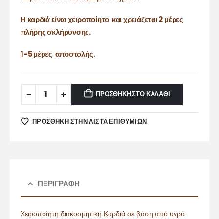
Η καρδιά είναι χειροποίητο και χρειάζεται 2 μέρες
πλήρης σκλήρυνσης.
1-5 μέρες αποστολής.
ΠΡΟΣΘΉΚΗ ΣΤΟ ΚΑΛΆΘΙ
ΠΡΌΣΘΉΚΗ ΣΤΗΝ ΛΊΣΤΑ ΕΠΙΘΥΜΙΏΝ
ΠΕΡΙΓΡΑΦΉ
Χειροποίητη διακοσμητική Καρδιά σε βάση από υγρό