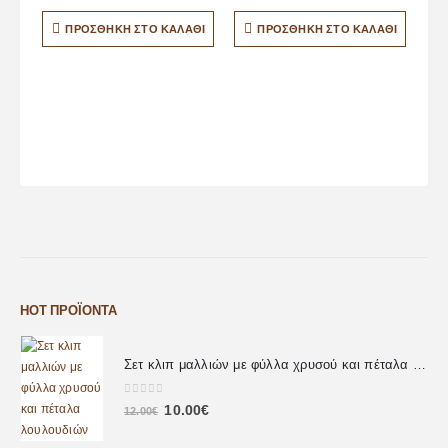
ΠΡΟΣΘΉΚΗ ΣΤΟ ΚΑΛΆΘΙ
ΠΡΟΣΘΉΚΗ ΣΤΟ ΚΑΛΆΘΙ
HOT ΠΡΟΪΌΝΤΑ
Σετ κλιπ μαλλιών με φύλλα χρυσού και πέταλα λουλουδιών
0
out of 5
10.00
€
12.00
€