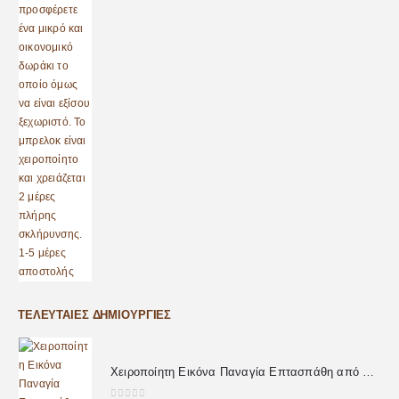
ΤΕΛΕΥΤΑΊΕΣ ΔΗΜΙΟΥΡΓΊΕΣ
Χειροποίητη Εικόνα Παναγία Επτασπάθη από Υγρό Γυαλί