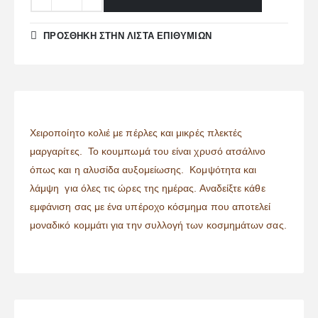
ΠΡΌΣΘΉΚΗ ΣΤΗΝ ΛΊΣΤΑ ΕΠΙΘΥΜΙΏΝ
Χειροποίητο κολιέ με πέρλες και μικρές πλεκτές
μαργαρίτες. Το κουμπωμά του είναι χρυσό ατσάλινο
όπως και η αλυσίδα αυξομείωσης. Κομψότητα και
λάμψη για όλες τις ώρες της ημέρας. Αναδείξτε κάθε
εμφάνιση σας με ένα υπέροχο κόσμημα που αποτελεί
μοναδικό κομμάτι για την συλλογή των κοσμημάτων σας.