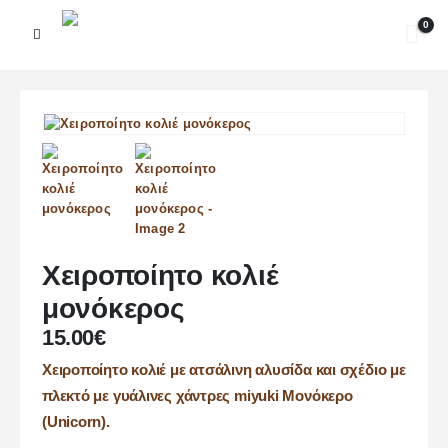
0
Χειροποίητο κολιέ
μονόκερος
15.00
€
Χειροποίητο κολιέ με ατσάλινη αλυσίδα και σχέδιο με
πλεκτό με γυάλινες χάντρες miyuki Μονόκερο
(Unicorn).