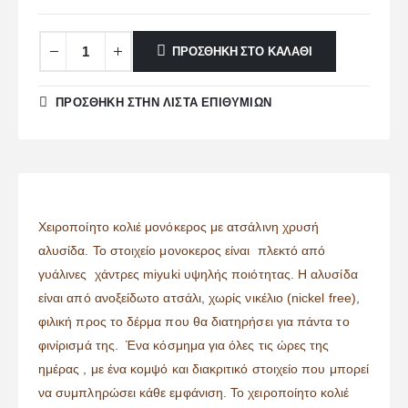
ΠΡΟΣΘΉΚΗ ΣΤΟ ΚΑΛΆΘΙ
ΠΡΌΣΘΉΚΗ ΣΤΗΝ ΛΊΣΤΑ ΕΠΙΘΥΜΙΏΝ
Χειροποίητο κολιέ μονόκερος με ατσάλινη χρυσή
αλυσίδα. Το στοιχείο μονοκερος είναι πλεκτό από
γυάλινες χάντρες miyuki υψηλής ποιότητας. Η αλυσίδα
είναι από ανοξείδωτο ατσάλι, χωρίς νικέλιο (nickel free),
φιλική προς το δέρμα που θα διατηρήσει για πάντα το
φινίρισμά της. Ένα κόσμημα για όλες τις ώρες της
ημέρας , με ένα κομψό και διακριτικό στοιχείο που μπορεί
να συμπληρώσει κάθε εμφάνιση. Το χειροποίητο κολιέ