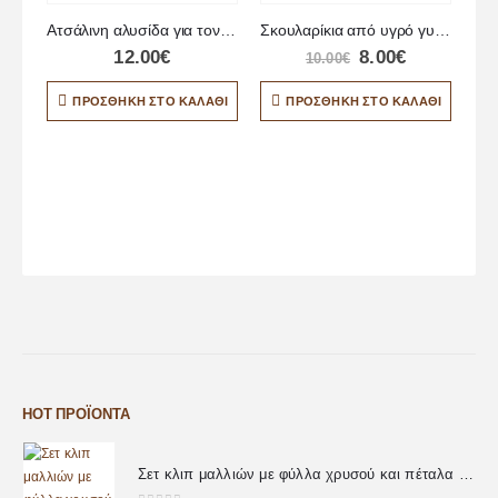
Ατσάλινη αλυσίδα για τον λαιμό
Σκουλαρίκια από υγρό γυαλί σε σχήμα ρόμβου
12.00
€
8.00
€
10.00
€
ΠΡΟΣΘΉΚΗ ΣΤΟ ΚΑΛΆΘΙ
ΠΡΟΣΘΉΚΗ ΣΤΟ ΚΑΛΆΘΙ
HOT ΠΡΟΪΌΝΤΑ
Σετ κλιπ μαλλιών με φύλλα χρυσού και πέταλα λουλουδιών