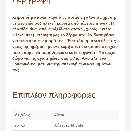
Χειροποίητο κολιέ καρδιά με ατσάλινη αλυσίδα χρυσή,
με στοιχείο ροζ πλεκτή καρδιά από χάντρες miyuki. Η
αλυσίδα είναι από ανοξείδωτο ατσάλι, χωρίς νικέλιο
(nickel free), φιλική προς το δέρμα που θα διατηρήσει
για πάντα το φινίρισμά της. Ένα κόσμημα για όλες τις
ώρες της ημέρας , με ένα κομψό και διακριτικό στοιχείο
που μπορεί να συμπληρώσει κάθε εμφάνιση. Υπέροχο
δώρο για τις αγαπημένες σας φίλες. Αποτελεί ένα
μοναδικό κομμάτι για την συλλογή των κοσμημάτων
σας.
Επιπλέον πληροφορίες
Μέγεθος
40cm
Υλικό
Χάντρες Miyuki