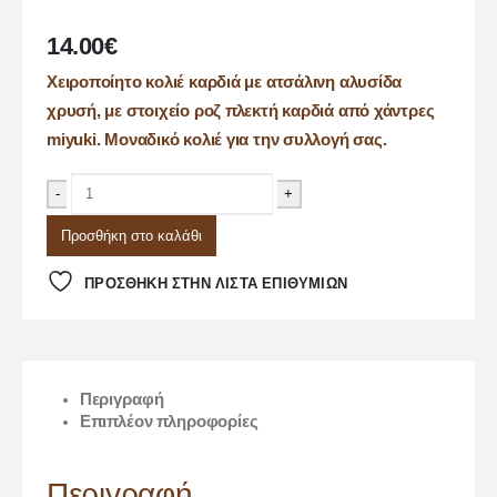
14.00
€
Χειροποίητο κολιέ καρδιά με ατσάλινη αλυσίδα
χρυσή, με στοιχείο ροζ πλεκτή καρδιά από χάντρες
miyuki. Μοναδικό κολιέ για την συλλογή σας.
-
+
Προσθήκη στο καλάθι
ΠΡΌΣΘΉΚΗ ΣΤΗΝ ΛΊΣΤΑ ΕΠΙΘΥΜΙΏΝ
Περιγραφή
Επιπλέον πληροφορίες
Περιγραφή