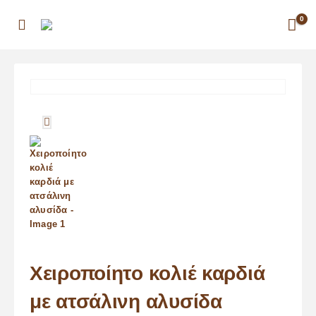
0
Χειροποίητο κολιέ καρδιά
με ατσάλινη αλυσίδα