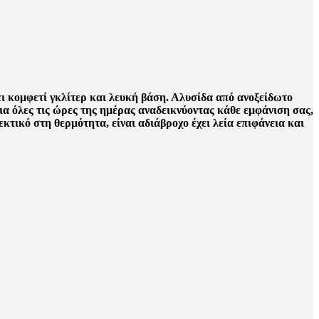
ει κομφετί γκλίτερ και λευκή βάση. Αλυσίδα από ανοξείδωτο
για όλες τις ώρες της ημέρας αναδεικνύοντας κάθε εμφάνιση σας,
εκτικό στη θερμότητα, είναι αδιάβροχο έχει λεία επιφάνεια και