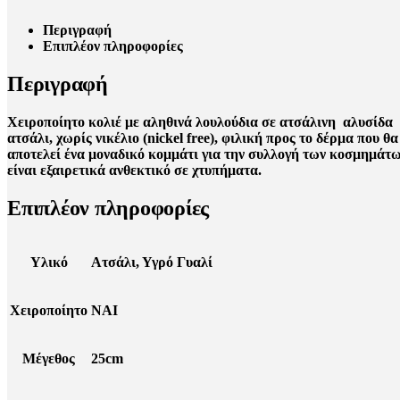
Περιγραφή
Επιπλέον πληροφορίες
Περιγραφή
Χειροποίητο κολιέ με αληθινά λουλούδια σε ατσάλινη αλυσίδα κ
ατσάλι, χωρίς νικέλιο (nickel free), φιλική προς το δέρμα που
αποτελεί ένα μοναδικό κομμάτι για την συλλογή των κοσμημάτων 
είναι εξαιρετικά ανθεκτικό σε χτυπήματα.
Επιπλέον πληροφορίες
Υλικό
Ατσάλι, Υγρό Γυαλί
Χειροποίητο
ΝΑΙ
Μέγεθος
25cm