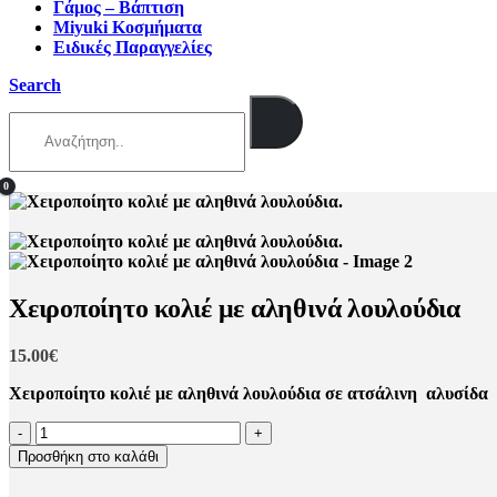
Γάμος – Βάπτιση
Miyuki Κοσμήματα
Ειδικές Παραγγελίες
Search
0
Χειροποίητο κολιέ με αληθινά λουλούδια
15.00
€
Χειροποίητο κολιέ με αληθινά λουλούδια σε ατσάλινη αλυσίδα κ
-
+
Προσθήκη στο καλάθι