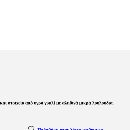
αι στοιχείο από υγρό γυαλί με αληθινά μικρά λουλούδια.
Πρόσθήκη στην λίστα επιθυμιών