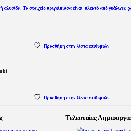
Πρόσθήκη στην λίστα επιθυμιών
uki
Πρόσθήκη στην λίστα επιθυμιών
g
Τελευταίες Δημιουργίε