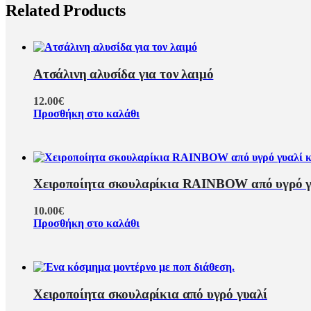
Related Products
Ατσάλινη αλυσίδα για τον λαιμό
12.00
€
Προσθήκη στο καλάθι
Χειροποίητα σκουλαρίκια RAINBOW από υγρό γ
10.00
€
Προσθήκη στο καλάθι
Χειροποίητα σκουλαρίκια από υγρό γυαλί