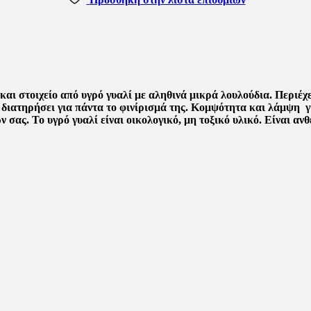
αι στοιχείο από υγρό γυαλί με αληθινά μικρά λουλούδια. Περιέχ
 θα διατηρήσει για πάντα το φινίρισμά της. Κομψότητα και λάμψη 
σας. Το υγρό γυαλί είναι οικολογικό, μη τοξικό υλικό. Είναι ανθ