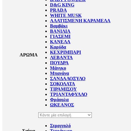
D&G KING
PRADA
WHITE MUSK
ΑΛΑΤΙΣΜΕΝΗ ΚΑΡΑΜΕΛΑ
Βαμβάκι
ΒΑΝΙΛΙΑ
ΓΙΑΣΕΜΙ
ΚΑΝΕΛΑ
Καρύδα
ΚΕΧΡΙΜΠΑΡΙ
ΑΡΩΜΑ
ΛΕΒΑΝΤΑ
ΠΟΥΔΡΑ
Μάνγκο
Μπανάνα
ΣΑΝΔΑΛΟΞΥΛΟ
ΣΟΚΟΛΑΤΑ
ΤΙΡΑΜΙΣΟΥ
ΤΡΙΑΝΤΑΦΥΛΛΟ
Φράουλα
ΩΚΕΑΝΟΣ
Στρογγυλό
Σχήμα
Τετράγωνο