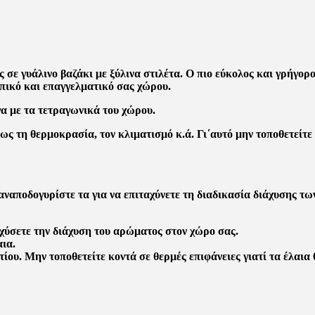
ε γυάλινο βαζάκι με ξύλινα στιλέτα. Ο πιο εύκολος και γρήγορο
πικό και επαγγελματικό σας χώρου.
γα με τα τετραγωνικά του χώρου.
ς τη θερμοκρασία, τον κλιματισμό κ.ά. Γι΄αυτό μην τοποθετείτε 
 αναποδογυρίστε τα για να επιταχύνετε τη διαδικασία διάχυσης τω
σχύσετε την διάχυση του αρώματος στον χώρο σας.
αια.
υ. Μην τοποθετείτε κοντά σε θερμές επιφάνειες γιατί τα έλαια 