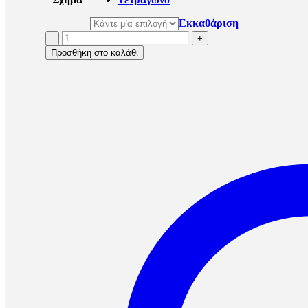
Εκκαθάριση
-
+
Προσθήκη στο καλάθι