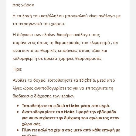
σας χώρου.
H επιλογή του κατάλληλου μπουκαλιού είναι ανάλογα με
τα τετραγωνικά του χώρου.
Η διάρκεια των ελαίων διαφέρει ανάλογα τους
παράγοντες όπως τη θερμοκρασία, τον κλιματισμό , αν
είναι κοντά σε θερμικές επιφάνειες όπως τζάκι και
καλοριφέρ, ή σε αρκετά χαμηλές θερμοκρασίες.
Tips:
Ανοίξτε το δοχείο, τοποθετήστε τα sticks & μετά από
λίγες ώρες αναποδογυρίστε τα για να επιταχύνετε τη
διαδικασία διάχυσης των ελαίων.
Τοποθετήστε τα ειδικά sticks μέσα στο υγρό.
Αναποδογυρίστε τα sticks 1 φορά την εβδομάδα
για να ενισχύσετε την διάχυση του αρώματος στον
χώρο σας.
Πλύνετε καλά τα χέρια σας μετά από κάθε επαφή με