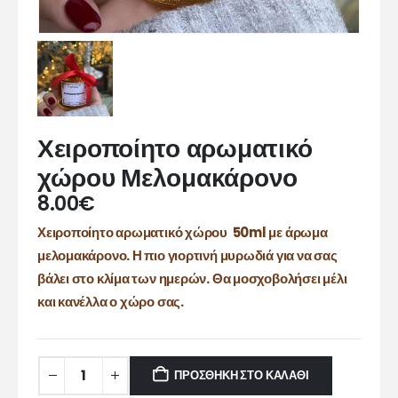
Χειροποίητο αρωματικό
χώρου Μελομακάρονο
8.00
€
Χειροποίητο αρωματικό χώρου 50ml με άρωμα
μελομακάρονο. Η πιο γιορτινή μυρωδιά για να σας
βάλει στο κλίμα των ημερών. Θα μοσχοβολήσει μέλι
και κανέλλα ο χώρο σας.
ΠΡΟΣΘΉΚΗ ΣΤΟ ΚΑΛΆΘΙ