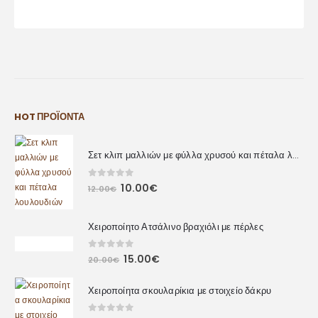
HOT ΠΡΟΪΌΝΤΑ
Σετ κλιπ μαλλιών με φύλλα χρυσού και πέταλα λουλουδιών
0
out of 5
10.00
€
12.00
€
Χειροποίητο Ατσάλινο βραχιόλι με πέρλες
0
out of 5
15.00
€
20.00
€
Χειροποίητα σκουλαρίκια με στοιχείο δάκρυ