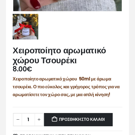
Χειροποίητο αρωματικό
χώρου Τσουρέκι
8.00
€
Χειροποίητο αρωματικό χώρου 50ml με άρωμα
τσουρέκι. Ο πιο εύκολος και γρήγορος τρόπος για να
αρωματίσετε τον χώρο σας, με μια απλή κίνηση!
ΠΡΟΣΘΉΚΗ ΣΤΟ ΚΑΛΆΘΙ