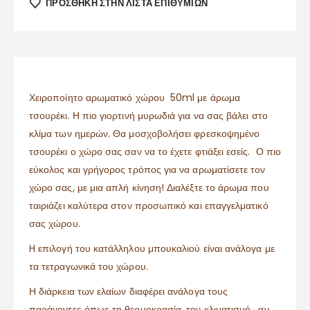
ΠΡΌΣΘΉΚΗ ΣΤΗΝ ΛΊΣΤΑ ΕΠΙΘΥΜΙΏΝ
Χειροποίητο αρωματικό χώρου 50ml με άρωμα
τσουρέκι. Η πιο γιορτινή μυρωδιά για να σας βάλει στο
κλίμα των ημερών. Θα μοσχοβολήσει φρεσκοψημένο
τσουρέκι ο χώρο σας σαν να το έχετε φτιάξει εσείς. Ο πιο
εύκολος και γρήγορος τρόπος για να αρωματίσετε τον
χώρο σας, με μια απλή κίνηση! Διαλέξτε το άρωμα που
ταιριάζει καλύτερα στον προσωπικό και επαγγελματικό
σας χώρου.
H επιλογή του κατάλληλου μπουκαλιού είναι ανάλογα με
τα τετραγωνικά του χώρου.
Η διάρκεια των ελαίων διαφέρει ανάλογα τους
παράγοντες όπως τη θερμοκρασία, τον κλιματισμό , αν