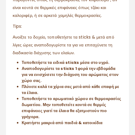
είναι κοντά σε θερμικές επιφάνειες όπως τζάκι και
καλοριφέρ, ή σε αρκετά χαμηλές θερμοκρασίες.
Tips:
Ανοίξτε το δοχείο, τοποθετήστε τα sticks & μετά από
λίγες ώρες αναποδογυρίστε τα για να επιταχύνετε τη
διαδικασία διάχυσης των ελαίων.
Τοποθετήστε τα ειδικά sticks μέσα στο υγρό.
Αναποδογυρίστε τα sticks 1 φορά την εβδομάδα
για να ενισχύσετε την διάχυση του αρώματος στον
χώρο σας.
Πλύνετε καλά τα χέρια σας μετά από κάθε επαφή με
τα έλαια.
Τοποθετήστε το αρωματικό χώρου σε θερμοκρασίες
δωματίου. Μην τοποθετείτε κοντά σε θερμές
επιφάνειες γιατί τα έλαια θα εξατμιστούν πιο
γρήγορα.
Κρατήστε μακριά από παιδιά & κατοικίδια