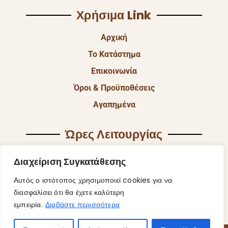
Χρήσιμα Link
Αρχική
Το Κατάστημα
Επικοινωνία
Όροι & Προϋποθέσεις
Αγαπημένα
Ώρες Λειτουργίας
Δευ & Τετ & Σαβ: 9:00 – 15:00
Διαχείριση Συγκατάθεσης
Τρι & Παρ: 9:00 – 14:30 & 17:30-21:00
Αυτός ο ιστότοπος χρησιμοποιεί cookies για να
Πεμ: 9:00-18:00
διασφαλίσει ότι θα έχετε καλύτερη
εμπειρία.
Διαβάστε περισσότερα
Κυρ: Κλειστά