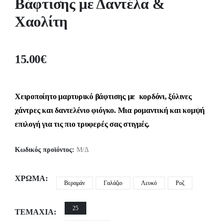
Βάφτισης με Δαντέλα &
Χαολίτη
15.00
€
Χειροποίητο μαρτυρικό βάφτισης με κορδόνι, ξύλινες
χάντρες και δαντελένιο φιόγκο. Μια ρομαντική και κομψή
επιλογή για τις πιο τρυφερές σας στιγμές.
Κωδικός προϊόντος:
Μ/Δ
ΧΡΏΜΑ
Βεραμάν
Γαλάζιο
Λευκό
Ροζ
25
ΤΕΜΆΧΙΑ