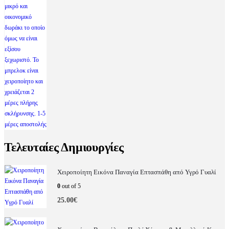
Τελευταίες Δημιουργίες
Χειροποίητη Εικόνα Παναγία Επτασπάθη από Υγρό Γυαλί
0
out of 5
25.00
€