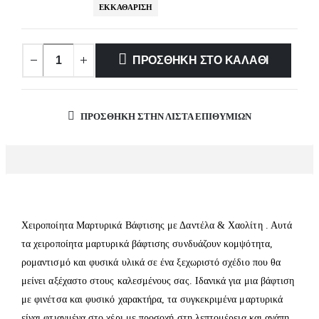
ΕΚΚΑΘΆΡΙΣΗ
ΠΡΟΣΘΉΚΗ ΣΤΟ ΚΑΛΆΘΙ
ΠΡΌΣΘΉΚΗ ΣΤΗΝ ΛΊΣΤΑ ΕΠΙΘΥΜΙΏΝ
Χειροποίητα Μαρτυρικά Βάφτισης με Δαντέλα & Χαολίτη . Αυτά
τα χειροποίητα μαρτυρικά βάφτισης συνδυάζουν κομψότητα,
ρομαντισμό και φυσικά υλικά σε ένα ξεχωριστό σχέδιο που θα
μείνει αξέχαστο στους καλεσμένους σας. Ιδανικά για μια βάφτιση
με φινέτσα και φυσικό χαρακτήρα, τα συγκεκριμένα μαρτυρικά
είναι φτιαγμένα στο χέρι με προσοχή στη λεπτομέρεια και αγάπη