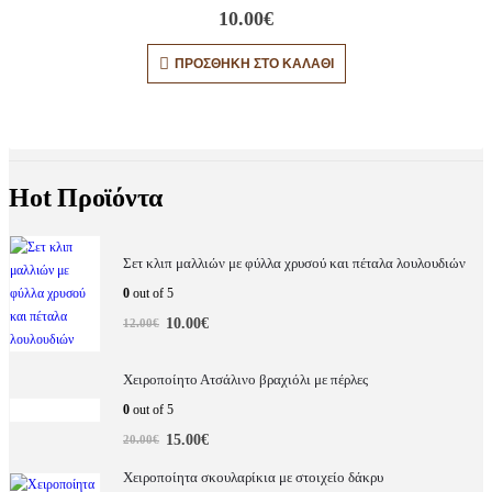
10.00
€
ΠΡΟΣΘΉΚΗ ΣΤΟ ΚΑΛΆΘΙ
Hot Προϊόντα
Σετ κλιπ μαλλιών με φύλλα χρυσού και πέταλα λουλουδιών
0
out of 5
10.00
€
12.00
€
Χειροποίητο Ατσάλινο βραχιόλι με πέρλες
0
out of 5
15.00
€
20.00
€
Χειροποίητα σκουλαρίκια με στοιχείο δάκρυ