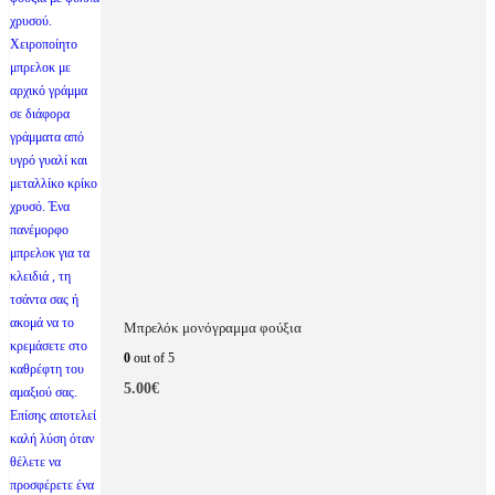
Μπρελόκ μονόγραμμα φούξια
0
out of 5
5.00
€