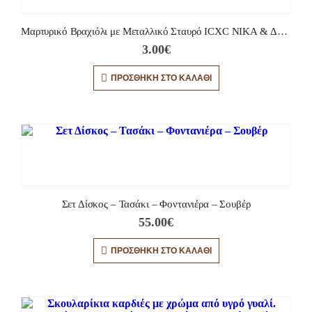
Μαρτυρικό Βραχιόλι με Μεταλλικό Σταυρό ICXC NIKA & Δαντέλα
3.00
€
ΠΡΟΣΘΉΚΗ ΣΤΟ ΚΑΛΆΘΙ
Σετ Δίσκος – Τασάκι – Φοντανιέρα – Σουβέρ
55.00
€
ΠΡΟΣΘΉΚΗ ΣΤΟ ΚΑΛΆΘΙ