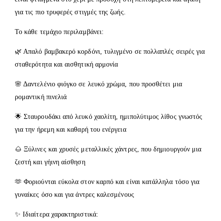
για τις πιο τρυφερές στιγμές της ζωής.
Το κάθε τεμάχιο περιλαμβάνει:
🌿 Απαλό βαμβακερό κορδόνι, τυλιγμένο σε πολλαπλές σειρές για
σταθερότητα και αισθητική αρμονία
🌸 Δαντελένιο φιόγκο σε λευκό χρώμα, που προσθέτει μια
ρομαντική πινελιά
🌟 Σταυρουδάκι από λευκό χαολίτη, ημιπολύτιμος λίθος γνωστός
για την ήρεμη και καθαρή του ενέργεια
🌰 Ξύλινες και χρυσές μεταλλικές χάντρες, που δημιουργούν μια
ζεστή και γήινη αίσθηση
🫶 Φοριούνται εύκολα στον καρπό και είναι κατάλληλα τόσο για
γυναίκες όσο και για άντρες καλεσμένους
✨ Ιδιαίτερα χαρακτηριστικά: