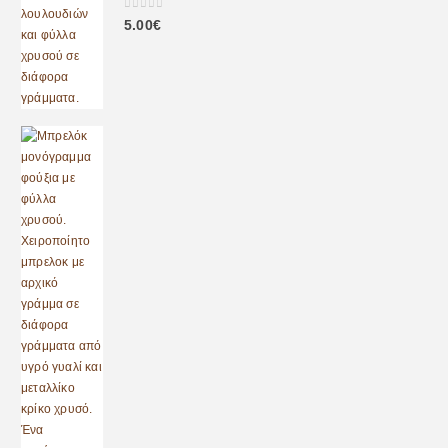
0
out of 5
5.00
€