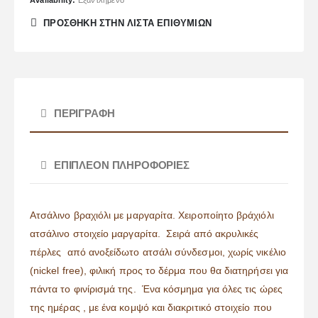
ΠΡΌΣΘΉΚΗ ΣΤΗΝ ΛΊΣΤΑ ΕΠΙΘΥΜΙΏΝ
ΠΕΡΙΓΡΑΦΉ
ΕΠΙΠΛΈΟΝ ΠΛΗΡΟΦΟΡΊΕΣ
Ατσάλινο βραχιόλι με μαργαρίτα. Χειροποίητο βράχιόλι
ατσάλινο στοιχείο μαργαρίτα. Σειρά από ακρυλικές
πέρλες από ανοξείδωτο ατσάλι σύνδεσμοι, χωρίς νικέλιο
(nickel free), φιλική προς το δέρμα που θα διατηρήσει για
πάντα το φινίρισμά της. Ένα κόσμημα για όλες τις ώρες
της ημέρας , με ένα κομψό και διακριτικό στοιχείο που