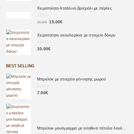
Χειροποίητο Ατσάλινο βραχιόλι με πέρλες
0
out of 5
15.00
€
20.00
€
Χειροποίητα σκουλαρίκια με στοιχείο δάκρυ
0
out of 5
10.00
€
BEST SELLING
Μπρελόκ με στοιχεία γέννησης μωρού
0
out of 5
7.00
€
Μπρελοκ μονόγραμμα με αληθινά πέταλα λουλουδιών