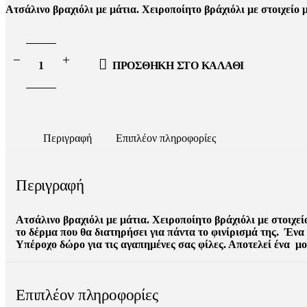
price
τρέχουσα
Ατσάλινο βραχιόλι με μάτια. Χειροποίητο βράχιόλι με στοιχείο
was:
τιμή
14.00€.
είναι:
ΠΡΟΣΘΉΚΗ ΣΤΟ ΚΑΛΆΘΙ
10.00€.
Περιγραφή
Επιπλέον πληροφορίες
Περιγραφή
Ατσάλινο βραχιόλι με μάτια. Χειροποίητο βράχιόλι με στοιχεί
το δέρμα που θα διατηρήσει για πάντα το φινίρισμά της. Ένα
Υπέροχο δώρο για τις αγαπημένες σας φίλες. Αποτελεί ένα μ
Επιπλέον πληροφορίες