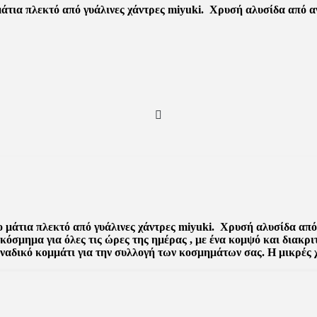
 μάτια πλεκτό από γυάλινες χάντρες miyuki. Χρυσή αλυσίδα από αν
ο μάτια πλεκτό από γυάλινες χάντρες miyuki. Χρυσή αλυσίδα από α
 κόσμημα για όλες τις ώρες της ημέρας , με ένα κομψό και διακρ
οναδικό κομμάτι για την συλλογή των κοσμημάτων σας. Η μικρές 