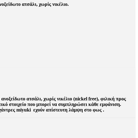
οξείδωτο ατσάλι, χωρίς νικέλιο.
νοξείδωτο ατσάλι, χωρίς νικέλιο (nickel free), φιλική προς
ιτικό στοιχείο που μπορεί να συμπληρώσει κάθε εμφάνιση.
χάντρες miyuki εχούν απίστευτη λάμψη στο φως .