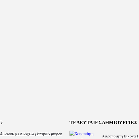
G
ΤΕΛΕΥΤΑΊΕΣ ΔΗΜΙΟΥΡΓΊΕΣ
Μπρελόκ με στοιχεία γέννησης μωρού