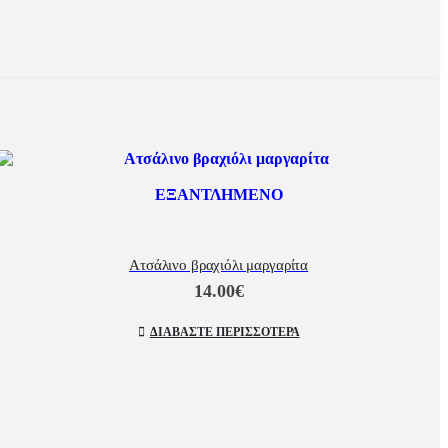
ΕΞΑΝΤΛΗΜΈΝΟ
Ατσάλινο βραχιόλι μαργαρίτα
14.00
€
ΔΙΑΒΆΣΤΕ ΠΕΡΙΣΣΌΤΕΡΑ