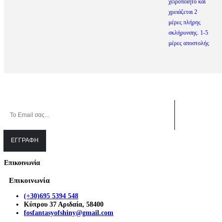
Επικοινωνία
Επικοινωνία
(+30)695 5394 548
Κύπρου 37 Αριδαία, 58400
fosfantasyofshiny@gmail.com