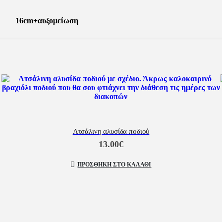
16cm+αυξομείωση
Ατσάλινη αλυσίδα ποδιού
13.00
€
ΠΡΟΣΘΉΚΗ ΣΤΟ ΚΑΛΆΘΙ