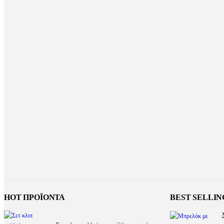
HOT ΠΡΟΪΌΝΤΑ
BEST SELLIN