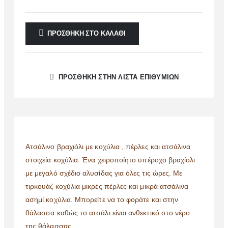
ΠΡΟΣΘΉΚΗ ΣΤΟ ΚΑΛΆΘΙ
ΠΡΌΣΘΉΚΗ ΣΤΗΝ ΛΊΣΤΑ ΕΠΙΘΥΜΙΏΝ
Ατσάλινο βραχιόλι με κοχύλια , πέρλες και ατσάλινα
στοιχεία κοχύλια. Ένα χειροποίητο υπέροχο βραχίολι
με μεγαλό σχέδιο αλυσίδας για όλες τις ώρες. Με
τιρκουάζ κοχύλια μικρές πέρλες και μικρά ατσάλινα
ασημί κοχύλια. Μπορείτε να το φοράτε και στην
θάλασσα καθώς το ατσάλι είναι ανθεκτικό στο νέρο
της θάλασσας.