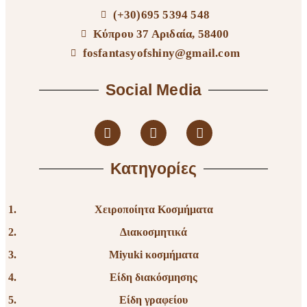
(+30)695 5394 548
Κύπρου 37 Αριδαία, 58400
fosfantasyofshiny@gmail.com
Social Media
Κατηγορίες
Χειροποίητα Κοσμήματα
Διακοσμητικά
Miyuki κοσμήματα
Είδη διακόσμησης
Είδη γραφείου