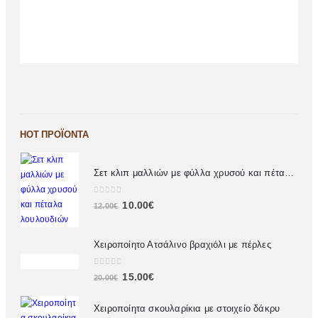
HOT ΠΡΟΪΌΝΤΑ
Σετ κλιπ μαλλιών με φύλλα χρυσού και πέταλα λουλουδιών
0
out of 5
10.00
€
12.00
€
Χειροποίητο Ατσάλινο βραχιόλι με πέρλες
0
out of 5
15.00
€
20.00
€
Χειροποίητα σκουλαρίκια με στοιχείο δάκρυ