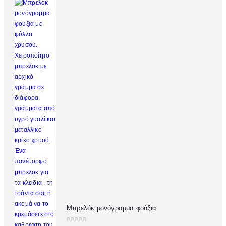
Μπρελόκ μονόγραμμα φούξια