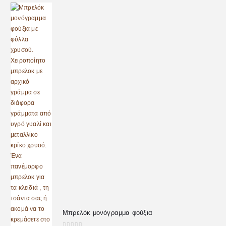
Μπρελόκ μονόγραμμα φούξια