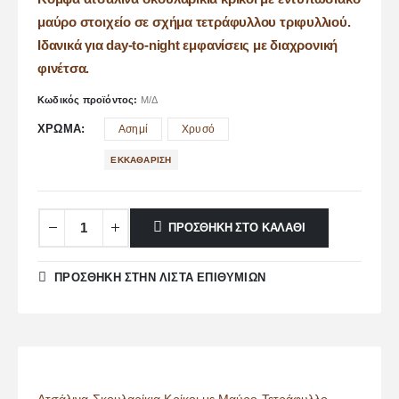
μαύρο στοιχείο σε σχήμα τετράφυλλου τριφυλλιού.
Ιδανικά για day-to-night εμφανίσεις με διαχρονική
φινέτσα.
Κωδικός προϊόντος:
Μ/Δ
ΧΡΏΜΑ
Ασημί
Χρυσό
ΕΚΚΑΘΆΡΙΣΗ
ΠΡΟΣΘΉΚΗ ΣΤΟ ΚΑΛΆΘΙ
ΠΡΌΣΘΉΚΗ ΣΤΗΝ ΛΊΣΤΑ ΕΠΙΘΥΜΙΏΝ