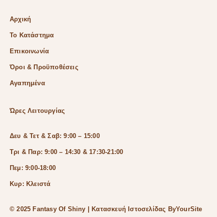
Αρχική
Το Κατάστημα
Επικοινωνία
Όροι & Προϋποθέσεις
Αγαπημένα
Ώρες Λειτουργίας
Δευ & Τετ & Σαβ: 9:00 – 15:00
Τρι & Παρ: 9:00 – 14:30 & 17:30-21:00
Πεμ: 9:00-18:00
Κυρ: Κλειστά
© 2025 Fantasy Of Shiny | Κατασκευή Ιστοσελίδας
ByYourSite