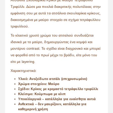
Ατσάλινα Σκουλαρίκια Κρίκοι με Μαύρο Τετράφυλλο
Τριφύλλι. Δώσε μια πινελιά διακριτικής πολυτέλειας στην
εμφάνιση σου με αυτά τα ατσάλινα σκουλαρίκια κρίκους,
διακοσμημένα με μαύρο στοιχείο σε σχήμα τετράφυλλου
τριφυλλιού.
Το κλασικό χρυσό χρώμα του ατσαλιού συνδυάζεται
ιδανικά με το μαύρο, δημιουργώντας ένα κομψό και
μοντέρνο contrast. Το σχέδιο είναι διαχρονικό και μπορεί
να φορεθεί από το πρωί μέχρι το βράδυ, είτε μόνο του
είτε με layering.
Χαρακτηριστικά:
Υλικό: Ανοξείδωτο ατσάλι (επιχρυσωμένο)
Χρώμα στοιχείου: Μαύρο
Σχέδιο: Κρίκος με κρεμαστό τετράφυλλο τριφύλλι
Κλείσιμο: Κούμπωμα με κλιπ
Υποαλλεργικά – κατάλληλα για ευαίσθητα αυτιά
Ανθεκτικά – δεν μαυρίζουν, κατάλληλα για
καθημερινή χρήση