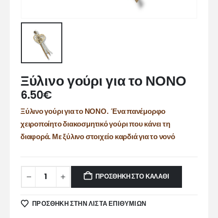
Ξύλινο γούρι για το ΝΟΝΟ
6.50
€
Ξύλινο γούρι για το ΝΟΝΟ. Ένα πανέμορφο
χειροποίητο διακοσμητικό γούρι που κάνει τη
διαφορά. Με ξύλινο στοιχείο καρδιά για το νονό
ΠΡΟΣΘΉΚΗ ΣΤΟ ΚΑΛΆΘΙ
ΠΡΌΣΘΉΚΗ ΣΤΗΝ ΛΊΣΤΑ ΕΠΙΘΥΜΙΏΝ