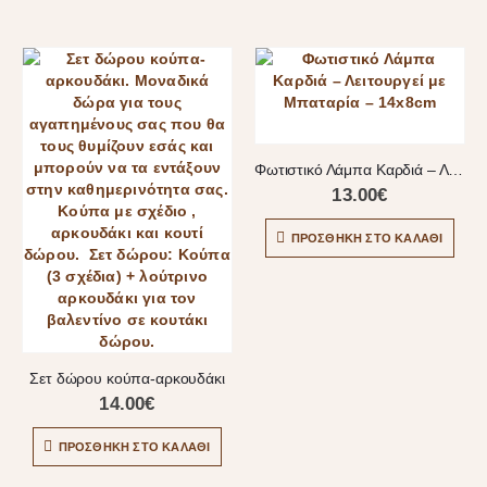
Φωτιστικό Λάμπα Καρδιά – Λειτουργεί με Μπαταρία – 14x8cm
13.00
€
ΠΡΟΣΘΉΚΗ ΣΤΟ ΚΑΛΆΘΙ
Σετ δώρου κούπα-αρκουδάκι
14.00
€
ΠΡΟΣΘΉΚΗ ΣΤΟ ΚΑΛΆΘΙ