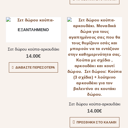
ΕΞΑΝΤΛΗΜΈΝΟ
Σετ δώρου κούπα-αρκουδάκι
14.00
€
ΔΙΑΒΆΣΤΕ ΠΕΡΙΣΣΌΤΕΡΑ
Σετ δώρου κούπα-αρκουδάκι
14.00
€
ΠΡΟΣΘΉΚΗ ΣΤΟ ΚΑΛΆΘΙ