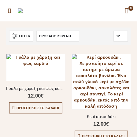
0
FILTER
Γυάλα με χάραξη και φως καρδιά
12.00
€
ΠΡΟΣΘΉΚΗ ΣΤΟ ΚΑΛΆΘΙ
Κερί αρκουδάκι
12.00
€
ΠΡΟΣΘΉΚΗ ΣΤΟ ΚΑΛΆΘΙ