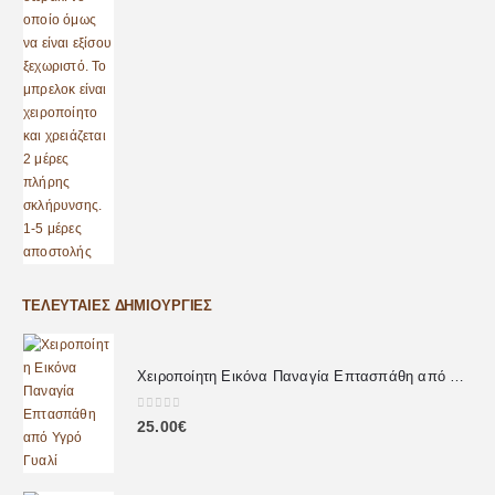
ΤΕΛΕΥΤΑΊΕΣ ΔΗΜΙΟΥΡΓΊΕΣ
Χειροποίητη Εικόνα Παναγία Επτασπάθη από Υγρό Γυαλί
0
out of 5
25.00
€