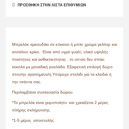
ΠΡΌΣΘΉΚΗ ΣΤΗΝ ΛΊΣΤΑ ΕΠΙΘΥΜΙΏΝ
Μπρελόκ αρκουδάκι σε κόκκινο ή μπλε χρώμα γκλίτερ και
ατσάλινο κρίκο. Είναι από υγρό γυαλί, υλικό υψηλής
ποιότητας και ανθεκτικότητας , το οποίο δεν σπάει
εύκολα με μοναδική γυαλάδα. Εξαιρετική επιλογή δώρο
στον/ην αγαπημένο/η.Υπέροχο στολίδι για τα κλειδιά ή
την τσάντα σας.
Περιλαμβάνει συσκευασία δώρου.
*Το μπρελόκ είναι χειροποίητο και χρειάζεται 2 μέρες
πλήρης σκλήρυνσης.
*1-5 μέρες αποστολής.