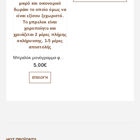
Μπρελόκ μονόγραμμα φούξια
5.00
€
ΕΠΙΛΟΓΉ
HOT ΠΡΟΪΌΝΤΑ