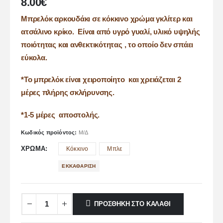
8.00
€
Μπρελόκ αρκουδάκι σε κόκκινο χρώμα γκλίτερ και
ατσάλινο κρίκο. Είναι από υγρό γυαλί, υλικό υψηλής
ποιότητας και ανθεκτικότητας , το οποίο δεν σπάει
εύκολα.
*Το μπρελόκ είναι χειροποίητο και χρειάζεται 2
μέρες πλήρης σκλήρυνσης.
*1-5 μέρες αποστολής.
Κωδικός προϊόντος:
Μ/Δ
ΧΡΏΜΑ
Κόκκινο
Μπλε
ΕΚΚΑΘΆΡΙΣΗ
ΠΡΟΣΘΉΚΗ ΣΤΟ ΚΑΛΆΘΙ