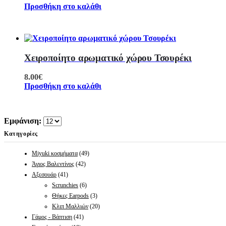
Προσθήκη στο καλάθι
Χειροποίητο αρωματικό χώρου Τσουρέκι
8.00
€
Προσθήκη στο καλάθι
Εμφάνιση:
Κατηγορίες
Miyuki κοσμήματα
(49)
Άγιος Βαλεντίνος
(42)
Αξεσουάρ
(41)
Scrunchies
(6)
Θήκες Earpods
(3)
Κλιπ Μαλλιών
(20)
Γάμος - Βάπτιση
(41)