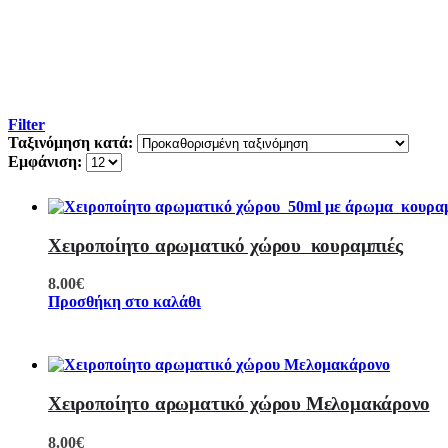
Filter
Ταξινόμηση κατά:
Εμφάνιση:
Χειροποίητο αρωματικό χώρου κουραμπιές
8.00
€
Προσθήκη στο καλάθι
Χειροποίητο αρωματικό χώρου Μελομακάρονο
8.00
€