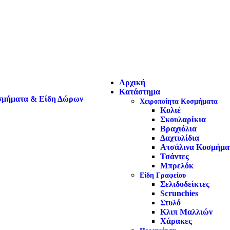
Αρχική
Κατάστημα
Χειροποίητα Κοσμήματα
Κολιέ
Σκουλαρίκια
Βραχιόλια
Δαχτυλίδια
Ατσάλινα Κοσμήμα
Τσάντες
Μπρελόκ
Είδη Γραφείου
Σελιδοδείκτες
Scrunchies
Στυλό
Κλιπ Μαλλιών
Χάρακες