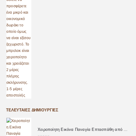
ΤΕΛΕΥΤΑΊΕΣ ΔΗΜΙΟΥΡΓΊΕΣ
Χειροποίητη Εικόνα Παναγία Επτασπάθη από Υγρό Γυαλί