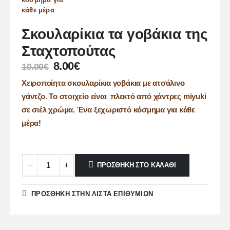
Σκουλαρίκια τα γοβάκια της
Σταχτοπούτας
8.00
€
10.00
€
Χειροποίητα σκουλαρίκια γοβάκια με ατσάλινο
γάντζο. Το στοιχείο είναι πλεκτό από χάντρες miyuki
σε σιέλ χρώμα. Ένα ξεχωριστό κόσμημα για κάθε
μέρα!
ΠΡΟΣΘΉΚΗ ΣΤΟ ΚΑΛΆΘΙ
ΠΡΌΣΘΉΚΗ ΣΤΗΝ ΛΊΣΤΑ ΕΠΙΘΥΜΙΏΝ