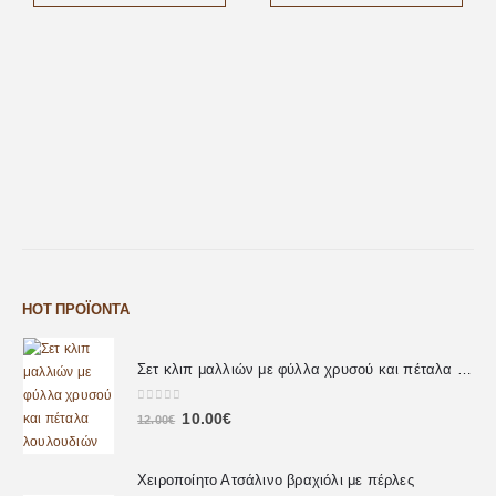
HOT ΠΡΟΪΌΝΤΑ
Σετ κλιπ μαλλιών με φύλλα χρυσού και πέταλα λουλουδιών
0
out of 5
10.00
€
12.00
€
Χειροποίητο Ατσάλινο βραχιόλι με πέρλες