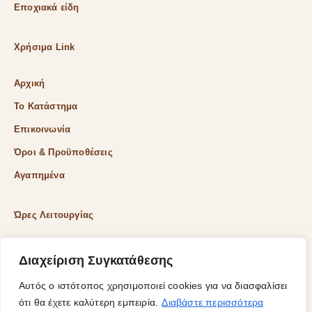
Εποχιακά είδη
Χρήσιμα Link
Αρχική
Το Κατάστημα
Επικοινωνία
Όροι & Προϋποθέσεις
Αγαπημένα
Ώρες Λειτουργίας
Δευ & Τετ & Σαβ: 9:00 – 15:00
Διαχείριση Συγκατάθεσης
Τρι & Παρ: 9:00 – 14:30 & 17:30-21:00
Αυτός ο ιστότοπος χρησιμοποιεί cookies για να διασφαλίσει
Πεμ: 9:00-18:00
ότι θα έχετε καλύτερη εμπειρία.
Διαβάστε περισσότερα