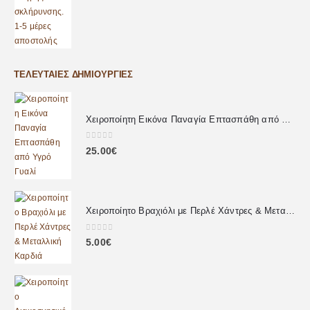
ΤΕΛΕΥΤΑΊΕΣ ΔΗΜΙΟΥΡΓΊΕΣ
Χειροποίητη Εικόνα Παναγία Επτασπάθη από Υγρό Γυαλί
0
out of 5
25.00
€
Χειροποίητο Βραχιόλι με Περλέ Χάντρες & Μεταλλική Καρδιά
0
out of 5
5.00
€