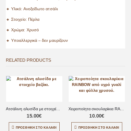
🔸 Υλικό: Ανοξείδωτο ατσάλι
🔸 Στοιχείο: Πέρλα
🔸 Χρώμα: Χρυσό
🔸 Υποαλλεργικά – δεν μαυρίζουν
RELATED PRODUCTS
Ατσάλινη αλυσίδα με στοιχείο βαζάκι
Χειροποίητα σκουλαρίκια RAINBOW από υγρό γυαλί
15.00
€
10.00
€
ΠΡΟΣΘΉΚΗ ΣΤΟ ΚΑΛΆΘΙ
ΠΡΟΣΘΉΚΗ ΣΤΟ ΚΑΛΆΘΙ