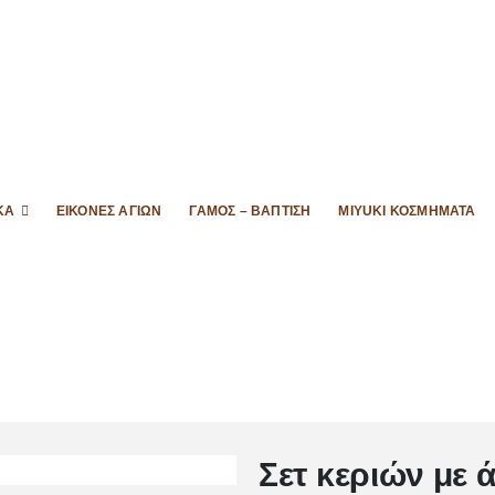
ΚΆ
ΕΙΚΌΝΕΣ ΑΓΊΩΝ
ΓΆΜΟΣ – ΒΆΠΤΙΣΗ
MIYUKI ΚΟΣΜΉΜΑΤΑ
Σετ κεριών με 