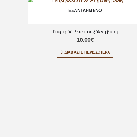
ΕΞΑΝΤΛΗΜΈΝΟ
Γούρι ρόδι λευκό σε ξύλινη βάση
10.00
€
ΔΙΑΒΆΣΤΕ ΠΕΡΙΣΣΌΤΕΡΑ