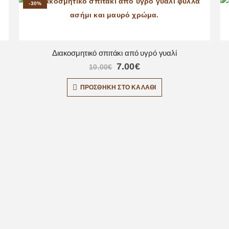
-30%
Διακοσμητικό σπιτάκι από υγρό γυαλί
7.00
€
10.00
€
ΠΡΟΣΘΉΚΗ ΣΤΟ ΚΑΛΆΘΙ