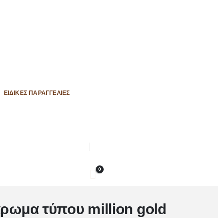
ΕΙΔΙΚΈΣ ΠΑΡΑΓΓΕΛΊΕΣ
0
άρωμα τύπου million gold