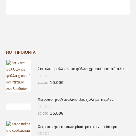
HOT ΠΡΟΪΌΝΤΑ
Σετ κλιπ μαλλιών με φύλλα χρυσού και πέταλα λουλουδιών
0
out of 5
10.00
€
12.00
€
Χειροποίητο Ατσάλινο βραχιόλι με πέρλες
0
out of 5
15.00
€
20.00
€
Χειροποίητα σκουλαρίκια με στοιχείο δάκρυ