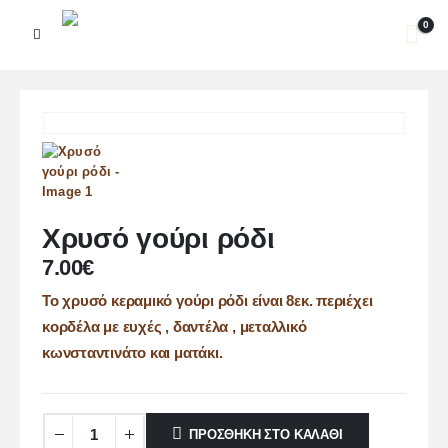
0
Χρυσό γούρι ρόδι
7.00
€
Το χρυσό κεραμικό γούρι ρόδι είναι 8εκ. περιέχει
κορδέλα με ευχές , δαντέλα , μεταλλικό
κωνσταντινάτο και ματάκι.
ΠΡΟΣΘΉΚΗ ΣΤΟ ΚΑΛΆΘΙ