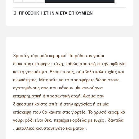
ΠΡΌΣΘΉΚΗ ΣΤΗΝ ΛΊΣΤΑ ΕΠΙΘΥΜΙΏΝ
Χρυσό γούρι ρόδι κεραμικό. Το ρόδι σαν γούρι
διακοσμητικό φέρνει τύχη, καθώς προσφέρει την αφθονία
και τη γονιμότητα. Είναι επίσης, σύμβολο καλοτυχίας και
αιωνιότητας. Μπορείτε να το προσφέρετε δώρο στους
αγαπημένους σας που κάνουν μία καινούργια
επιχειρηματική ή προσωπική αρχή. Ακόμα σαν
διακοσμητικό στο σπίτι ή στην εργασίας ή σε μία
επίσκεψη που θα κάνετε στις γιορτές. Το χρυσό κεραμικό
γούρι ρόδι είναι 8εκ. περιέχει κορδέλα με ευχές , δαντέλα
, μεταλλικό κωνσταντινάτο και ματάκι.