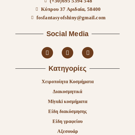
(+30)695 5394 548
Κύπρου 37 Αριδαία, 58400
fosfantasyofshiny@gmail.com
Social Media
Κατηγορίες
Χειροποίητα Κοσμήματα
Διακοσμητικά
Miyuki κοσμήματα
Είδη διακόσμησης
Είδη γραφείου
Αξεσουάρ