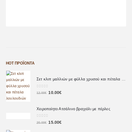
HOT ΠΡΟΪΌΝΤΑ
Σετ κλιπ μαλλιών με φύλλα χρυσού και πέταλα λουλουδιών
0
out of 5
10.00
€
12.00
€
Χειροποίητο Ατσάλινο βραχιόλι με πέρλες
0
out of 5
15.00
€
20.00
€