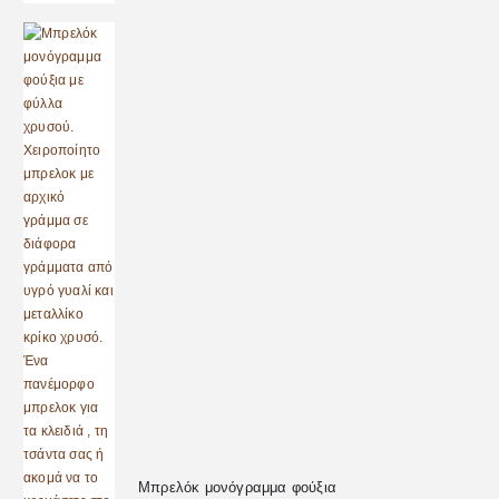
Μπρελόκ μονόγραμμα φούξια