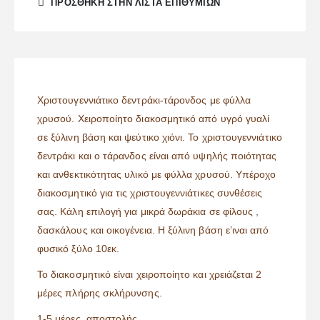
ΠΡΌΣΘΉΚΗ ΣΤΗΝ ΛΊΣΤΑ ΕΠΙΘΥΜΙΏΝ
Χριστουγεννιάτικο δεντράκι-τάρονδος με φύλλα
χρυσού. Χειροποίητο διακοσμητικό από υγρό γυαλί
σε ξύλινη βάση και ψεύτικο χιόνι. Το χριστουγεννιάτικο
δεντράκι και ο τάρανδος είναι από υψηλής ποιότητας
και ανθεκτικότητας υλικό με φύλλα χρυσού. Υπέροχο
διακοσμητικό για τις χριστουγεννιάτικες συνθέσεις
σας. Κάλη επιλογή για μικρά δωράκια σε φίλους ,
δασκάλους και οικογένεια. Η ξύλινη βάση ε’ιναι από
φυσικό ξύλο 10εκ.
Το διακοσμητικό είναι χειροποίητο και χρειάζεται 2
μέρες πλήρης σκλήρυνσης.
1-5 μέρες αποστολής.