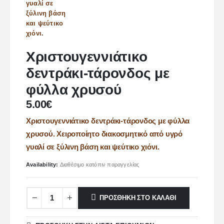
Χριστουγεννιάτικο
δεντράκι-τάρονδος με
φύλλα χρυσού
5.00
€
Χριστουγεννιάτικο δεντράκι-τάρονδος με φύλλα
χρυσού. Χειροποίητο διακοσμητικό από υγρό
γυαλί σε ξύλινη βάση και ψεύτικο χιόνι.
Availability:
Διαθέσιμο κατόπιν παραγγελίας
ΠΡΟΣΘΉΚΗ ΣΤΟ ΚΑΛΆΘΙ