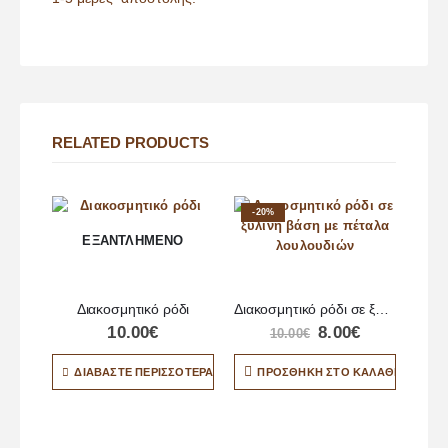
RELATED PRODUCTS
-20%
ΕΞΑΝΤΛΗΜΈΝΟ
Διακοσμητικό ρόδι
Διακοσμητικό ρόδι σε ξύλινη βάση με πέταλα λουλουδιών
10.00
€
8.00
€
10.00
€
ΔΙΑΒΆΣΤΕ ΠΕΡΙΣΣΌΤΕΡΑ
ΠΡΟΣΘΉΚΗ ΣΤΟ ΚΑΛΆΘΙ
Π