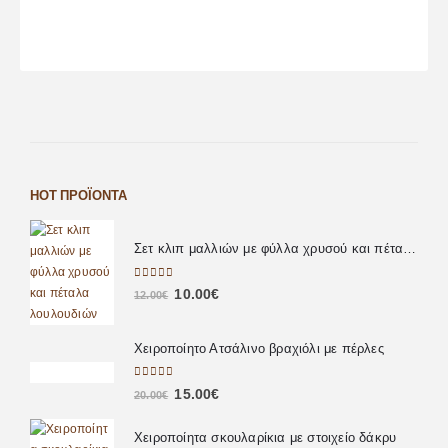
HOT ΠΡΟΪΌΝΤΑ
Σετ κλιπ μαλλιών με φύλλα χρυσού και πέταλα λουλουδιών
0
out of 5
10.00
€
12.00
€
Χειροποίητο Ατσάλινο βραχιόλι με πέρλες
0
out of 5
15.00
€
20.00
€
Χειροποίητα σκουλαρίκια με στοιχείο δάκρυ