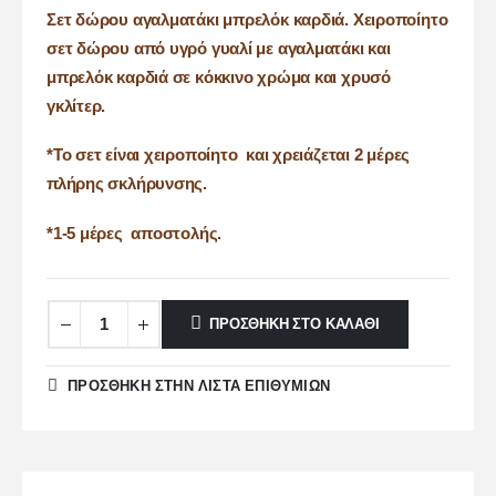
Σετ δώρου αγαλματάκι μπρελόκ καρδιά. Χειροποίητο
σετ δώρου από υγρό γυαλί με αγαλματάκι και
μπρελόκ καρδιά σε κόκκινο χρώμα και χρυσό
γκλίτερ.
*Το σετ είναι χειροποίητο και χρειάζεται 2 μέρες
πλήρης σκλήρυνσης.
*1-5 μέρες αποστολής.
ΠΡΟΣΘΉΚΗ ΣΤΟ ΚΑΛΆΘΙ
ΠΡΌΣΘΉΚΗ ΣΤΗΝ ΛΊΣΤΑ ΕΠΙΘΥΜΙΏΝ