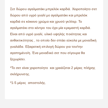
Σετ δώρου αγαλματάκι μπρελόκ καρδιά. Χειροποίητο σετ
δώρου από υγρό γυαλί με αγαλματάκι και μπρελόκ
καρδιά σε κόκκινο χρώμα και χρυσό γκλίτερ. Το
αγαλματάκι στο κέντρο του έχει μία κρεμαστή καρδιά.
Είναι από υγρό γυαλί, υλικό υψηλής ποιότητας και
ανθεκτικότητας , το οποίο δεν σπάει εύκολα με μοναδική
γυαλάδα. Εξαιρετική επιλογή δώρου για τον/την
αγαπημένο/η. Ένα μοναδικό σετ που σίγουρα θα
ξεχωρίσει.
*Το σετ είναι χειροποίητο και χρειάζεται 2 μέρες πλήρης
σκλήρυνσης.
*1-5 μέρες αποστολής.