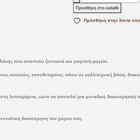
Προσθήκη στο καλάθι
Πρόσθήκη στην λίστα επι
άνης που αποπνέει ζεστασιά και γιορτινή μαγεία.
νινες κατοικίες, τοποθετημένες πάνω σε καλλιτεχνική βάση, δια
 στη λεπτομέρεια, ώστε να αποτελεί μια μοναδική διακοσμητική π
γεννιάτικη διακόσμηση του χώρου σας.