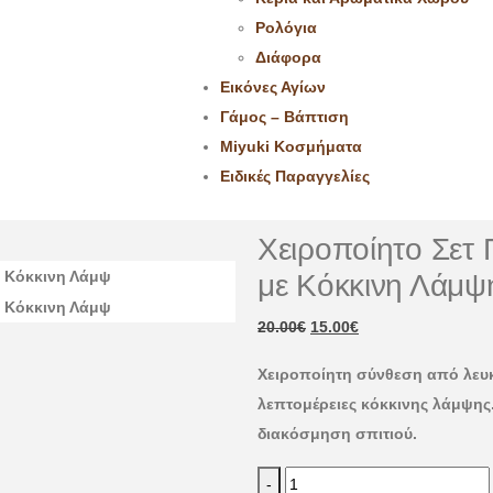
Ρολόγια
Διάφορα
Εικόνες Αγίων
Γάμος – Βάπτιση
Miyuki Κοσμήματα
Ειδικές Παραγγελίες
Χειροποίητο Σετ 
με Κόκκινη Λάμψ
20.00
€
15.00
€
Χειροποίητη σύνθεση από λευκ
λεπτομέρειες κόκκινης λάμψης.
διακόσμηση σπιτιού.
-