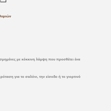
θυμιών
κοσμημένες με κόκκινη λάμψη που προσθέτει ένα
ρόταση για το σαλόνι, την είσοδο ή το γιορτινό