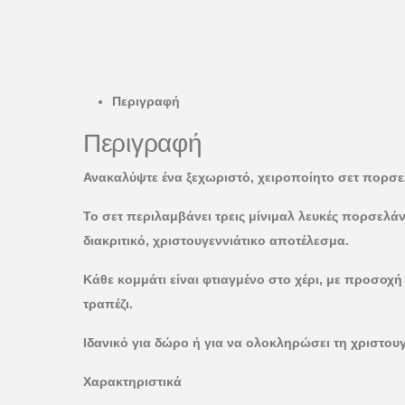
Περιγραφή
Περιγραφή
Ανακαλύψτε ένα ξεχωριστό, χειροποίητο σετ πορσελ
Το σετ περιλαμβάνει τρεις μίνιμαλ λευκές πορσελά
διακριτικό, χριστουγεννιάτικο αποτέλεσμα.
Κάθε κομμάτι είναι φτιαγμένο στο χέρι, με προσοχή
τραπέζι.
Ιδανικό για δώρο ή για να ολοκληρώσει τη χριστου
Χαρακτηριστικά