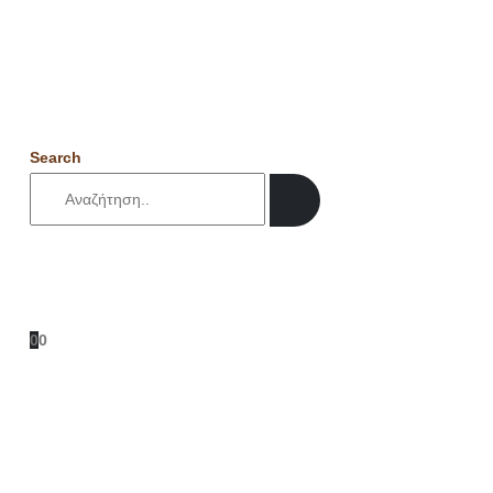
Search
0
0