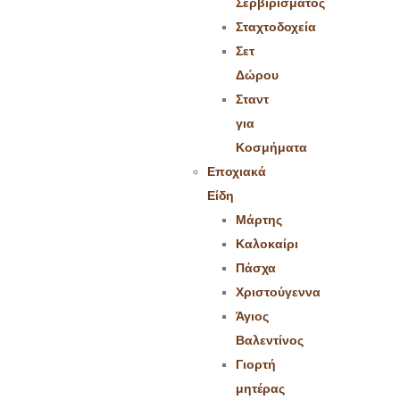
Σερβιρίσματος
Σταχτοδοχεία
Σετ
Δώρου
Σταντ
για
Κοσμήματα
Εποχιακά
Είδη
Μάρτης
Καλοκαίρι
Πάσχα
Χριστούγεννα
Άγιος
Βαλεντίνος
Γιορτή
μητέρας