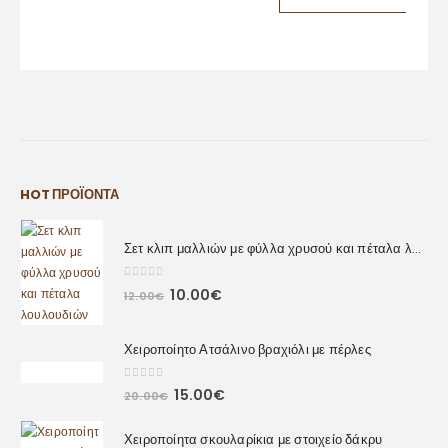
Δισκάκι καρδιά
8.00
€
ΠΡΟΣΘΉΚΗ ΣΤΟ ΚΑΛΆΘΙ