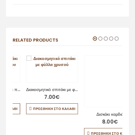
RELATED PRODUCTS
Διακοσμητικό σπιτάκι με πέταλα λουλουδιών
Διακοσμητικό σπιτάκι με φύλλα χρυσού
7.00
€
ΘΙ
ΠΡΟΣΘΉΚΗ ΣΤΟ ΚΑΛΆΘΙ