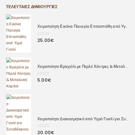
ΤΕΛΕΥΤΑΊΕΣ ΔΗΜΙΟΥΡΓΊΕΣ