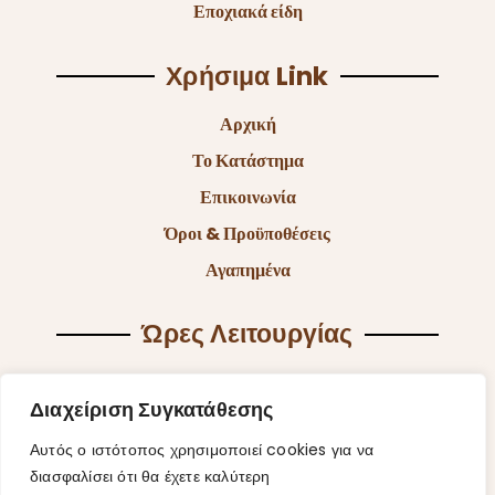
Social Media
Κατηγορίες
Χειροποίητα Κοσμήματα
Διακοσμητικά
Miyuki κοσμήματα
Είδη διακόσμησης
Είδη γραφείου
Αξεσουάρ
Διαχείριση Συγκατάθεσης
Εποχιακά είδη
Αυτός ο ιστότοπος χρησιμοποιεί cookies για να
διασφαλίσει ότι θα έχετε καλύτερη
Χρήσιμα Link