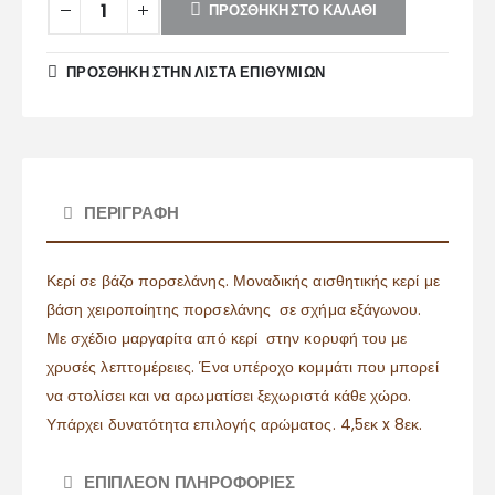
ΠΡΟΣΘΉΚΗ ΣΤΟ ΚΑΛΆΘΙ
ΠΡΌΣΘΉΚΗ ΣΤΗΝ ΛΊΣΤΑ ΕΠΙΘΥΜΙΏΝ
ΠΕΡΙΓΡΑΦΉ
Κερί σε βάζο πορσελάνης. Μοναδικής αισθητικής κερί με
βάση χειροποίητης πορσελάνης σε σχήμα εξάγωνου.
Με σχέδιο μαργαρίτα από κερί στην κορυφή του με
χρυσές λεπτομέρειες. Ένα υπέροχο κομμάτι που μπορεί
να στολίσει και να αρωματίσει ξεχωριστά κάθε χώρο.
Υπάρχει δυνατότητα επιλογής αρώματος. 4,5εκ x 8εκ.
ΕΠΙΠΛΈΟΝ ΠΛΗΡΟΦΟΡΊΕΣ