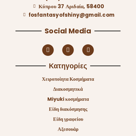
Newsletter
Ενημερωθείτε για Νέα και Προσφορές.
Επικοινωνία
(+30)695 5394 548
Κύπρου 37 Αριδαία, 58400
fosfantasyofshiny@gmail.com