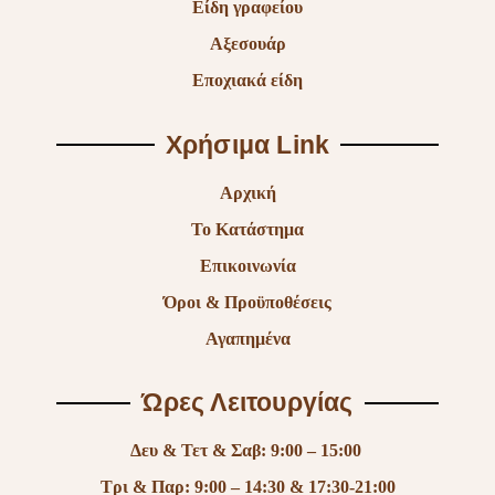
Είδη γραφείου
Αξεσουάρ
Εποχιακά είδη
Χρήσιμα Link
Αρχική
Το Κατάστημα
Επικοινωνία
Όροι & Προϋποθέσεις
Αγαπημένα
Ώρες Λειτουργίας
Δευ & Τετ & Σαβ: 9:00 – 15:00
Τρι & Παρ: 9:00 – 14:30 & 17:30-21:00