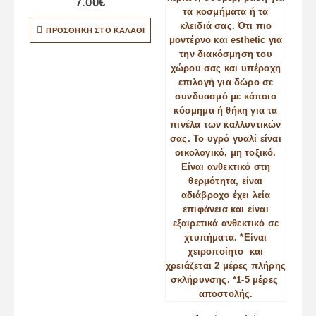
7.00
€
ΠΡΟΣΘΉΚΗ ΣΤΟ ΚΑΛΆΘΙ