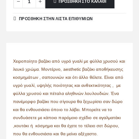
ΠΡΟΣΘΉΚΗ ΣΤΟ ΚΑΛΆΘΙ
ΠΡΌΣΘΉΚΗ ΣΤΗΝ ΛΊΣΤΑ ΕΠΙΘΥΜΙΏΝ
Χειροποίητο βαζάκι από υγρό γυαλί με φύλλα χρυσού και
λευκό χρώμα. Μοντέρνο, aesthetic βαζάκι αποθήκευσης
κοσμημάτων , σαπουνιών και ότι άλλο θέλετε. Είναι από
υγρό γυαλί, υψηλής ποιότητας και ανθεκτικότητας , με
φύλλα χρυσού και πέταλα αληθινών λουλουδιών. Ένα
πανέμορφο βαζάκι που σίγουρα θα ξεχωρίσει σαν δώρο
και θα ενθουσιάσει όποιο το λάβει. Μπορείτε να το
συνδυάσετε με κάποιο παρόμοιο σχέδιο σε αγαλματάκι
,κουτάκι ή κόσμημα και θα έχετε το τέλειο σετ δώρου,
που θα ενθουσιάσει και θα μείνει αξέχαστο.