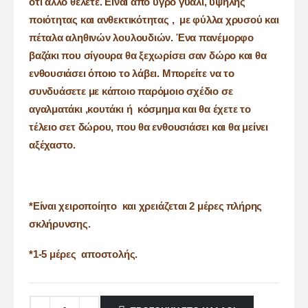
ότι άλλο θέλετε. Είναι από υγρό γυαλί, υψηλής
ποιότητας και ανθεκτικότητας , με φύλλα χρυσού και
πέταλα αληθινών λουλουδιών. Ένα πανέμορφο
βαζάκι που σίγουρα θα ξεχωρίσει σαν δώρο και θα
ενθουσιάσει όποιο το λάβει. Μπορείτε να το
συνδυάσετε με κάποιο παρόμοιο σχέδιο σε
αγαλματάκι ,κουτάκι ή κόσμημα και θα έχετε το
τέλειο σετ δώρου, που θα ενθουσιάσει και θα μείνει
αξέχαστο.
*Είναι χειροποίητο και χρειάζεται 2 μέρες πλήρης
σκλήρυνσης.
*1-5 μέρες αποστολής.