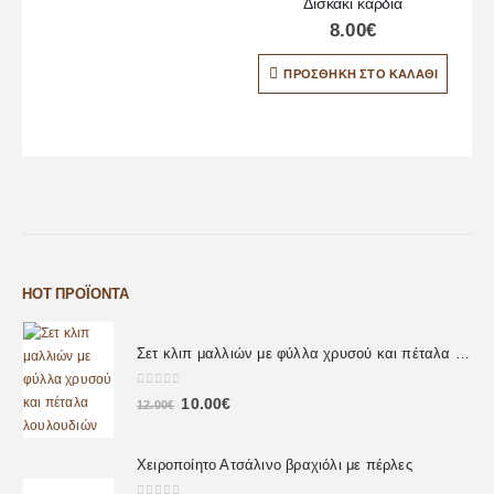
Δισκάκι καρδιά
8.00
€
ΠΡΟΣΘΉΚΗ ΣΤΟ ΚΑΛΆΘΙ
HOT ΠΡΟΪΌΝΤΑ
Σετ κλιπ μαλλιών με φύλλα χρυσού και πέταλα λουλουδιών
0
out of 5
10.00
€
12.00
€
Χειροποίητο Ατσάλινο βραχιόλι με πέρλες