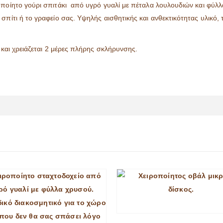
οποίητο γούρι σπιτάκι από υγρό γυαλί με πέταλα λουλουδιών και φύλλ
σπίτι ή το γραφείο σας. Υψηλής αισθητικής και ανθεκτικότητας υλικό,
 και χρειάζεται 2 μέρες πλήρης σκλήρυνσης.