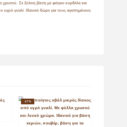
α χρυσού. Σε ξύλινη βάση με φιόγκο κορδέλα και
 το υγρό γυαλί. Ιδανικό δώρο για τους αγαπημένους
-17%