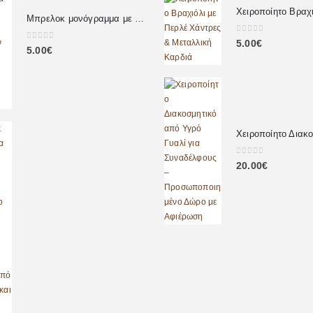
Μπρελοκ μονόγραμμα με αληθινά πέταλα λουλουδιών
0
out of 5
5.00
€
0
out of 5
5.00
€
0
out of 5
20.00
€