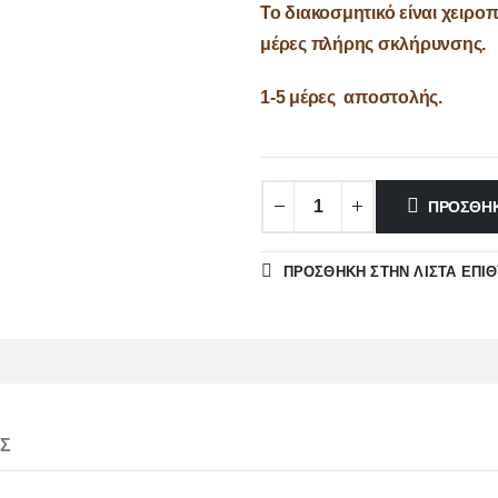
Το διακοσμητικό είναι χειροπ
μέρες πλήρης σκλήρυνσης.
1-5 μέρες αποστολής.
ΠΡΟΣΘΉΚ
ΠΡΌΣΘΉΚΗ ΣΤΗΝ ΛΊΣΤΑ ΕΠΙ
Σ