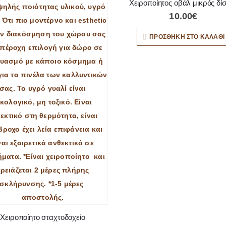
Χειροποίητος οβάλ μικρός δί
10.00
€
ΠΡΟΣΘΉΚΗ ΣΤΟ ΚΑΛΆΘΙ
Χειροποίητο σταχτοδοχείο