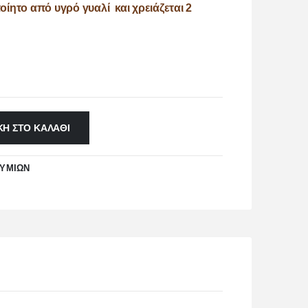
οίητο από υγρό γυαλί και χρειάζεται 2
Η ΣΤΟ ΚΑΛΆΘΙ
ΘΥΜΙΏΝ