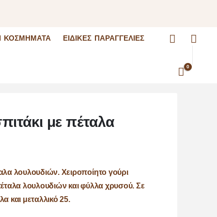
I ΚΟΣΜΉΜΑΤΑ
ΕΙΔΙΚΈΣ ΠΑΡΑΓΓΕΛΊΕΣ
0
πιτάκι με πέταλα
ταλα λουλουδιών. Χειροποίητο γούρι
πέταλα λουλουδιών και φύλλα χρυσού. Σε
α και μεταλλικό 25.