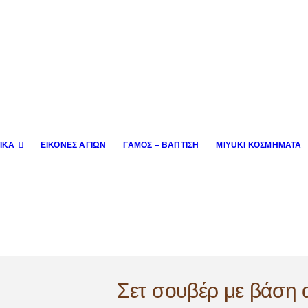
ΙΚΆ
ΕΙΚΌΝΕΣ ΑΓΊΩΝ
ΓΆΜΟΣ – ΒΆΠΤΙΣΗ
MIYUKI ΚΟΣΜΉΜΑΤΑ
Σετ σουβέρ με βάση 