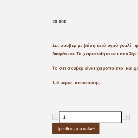
20.00
€
Σετ σουβέρ με βάση από υγρό γυαλί ,
διαφάνεια. Το χειροποίητο σετ σουβέρ π
Το σετ σουβέρ είναι χειροποίητο και χ
1-5 μέρες αποστολής.
-
+
Προσθήκη στο καλάθι