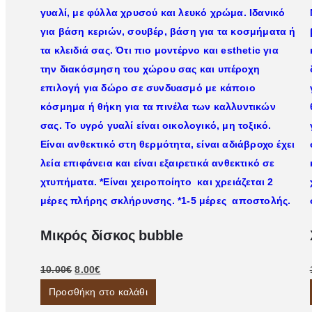
Μικρός δίσκος bubble
10.00
€
8.00
€
Προσθήκη στο καλάθι