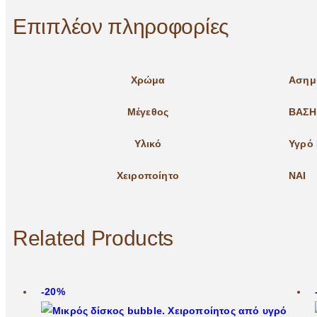
Επιπλέον πληροφορίες
Χρώμα
Ασημ
Μέγεθος
ΒΑΣΗ
Υλικό
Υγρό 
Χειροποίητο
ΝΑΙ
Related Products
-20%