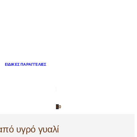
ΕΙΔΙΚΈΣ ΠΑΡΑΓΓΕΛΊΕΣ
0
0
από υγρό γυαλί