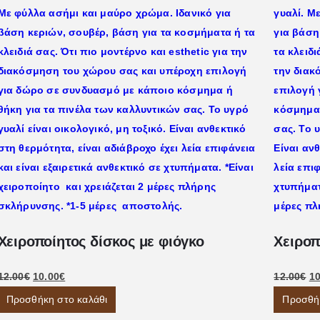
Χειροποίητος δίσκος με φιόγκο
Χειροπ
12.00
€
10.00
€
12.00
€
10
Προσθήκη στο καλάθι
Προσθήκ