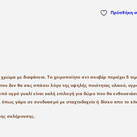
Πρόσθήκη σ
χρώμα με διαφάνεια. Το χειροποίητο σετ σουβέρ περιέχει 5 τεμά
ου δεν θα σας σπάσει λόγο της υψηλής ποιότητας υλικού, υγρό
από υγρό γυαλί είναι καλή επιλογή για δώρο που θα ενθουσιάσ
 όπως γάμο σε συνδυασμό με σταχτοδοχείο ή δίσκο απο το site
ήρης σκλήρυνσης.