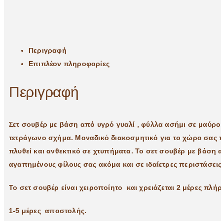
Περιγραφή
Επιπλέον πληροφορίες
Περιγραφή
Σετ σουβέρ με βάση από υγρό γυαλί , φύλλα ασήμι σε μαύρο 
τετράγωνο σχήμα. Μοναδικό διακοσμητικό για το χώρο σας π
πλυθεί και ανθεκτικό σε χτυπήματα. Το σετ σουβέρ με βάση 
αγαπημένους φίλους σας ακόμα και σε ιδαίετρες περιστάσεις
Το σετ σουβέρ είναι χειροποίητο και χρειάζεται 2 μέρες πλ
1-5 μέρες αποστολής.