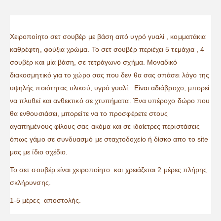
Xειροποίητο σετ σουβέρ με βάση από υγρό γυαλί , κομματάκια
καθρέφτη, φούξια χρώμα. Το σετ σουβέρ περιέχει 5 τεμάχια , 4
σουβέρ και μία βάση, σε τετράγωνο σχήμα. Μοναδικό
διακοσμητικό για το χώρο σας που δεν θα σας σπάσει λόγο της
υψηλής ποιότητας υλικού, υγρό γυαλί. Είναι αδιάβροχο, μπορεί
να πλυθεί και ανθεκτικό σε χτυπήματα. Ένα υπέροχο δώρο που
θα ενθουσιάσει, μπορείτε να το προσφέρετε στους
αγαπημένους φίλους σας ακόμα και σε ιδαίετρες περιστάσεις
όπως γάμο σε συνδυασμό με σταχτοδοχείο ή δίσκο απο το site
μας με ίδιο σχέδιο.
Το σετ σουβέρ είναι χειροποίητο και χρειάζεται 2 μέρες πλήρης
σκλήρυνσης.
1-5 μέρες αποστολής.