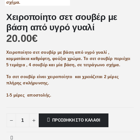
Xειροποίητο σετ σουβέρ με
βάση από υγρό γυαλί
20.00
€
Xειροποίητο σετ σουβέρ με βάση από υγρό γυαλί ,
κομματάκια καθρέφτη, φούξια χρώμα. Το σετ σουβέρ περιέχει
5 τεμάχια , 4 σουβέρ και μία βάση, σε τετράγωνο σχήμα.
Το σετ σουβέρ είναι χειροποίητο και χρειάζεται 2 μέρες
πλήρης σκλήρυνσης.
1-5 μέρες αποστολής.
ΠΡΟΣΘΉΚΗ ΣΤΟ ΚΑΛΆΘΙ