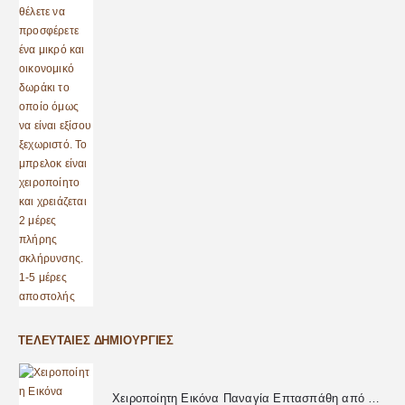
ΤΕΛΕΥΤΑΊΕΣ ΔΗΜΙΟΥΡΓΊΕΣ
Χειροποίητη Εικόνα Παναγία Επτασπάθη από Υγρό Γυαλί